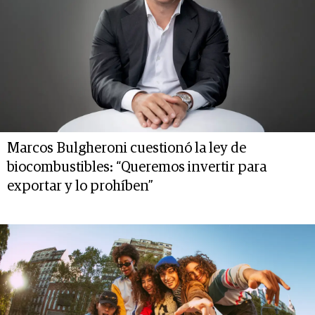
Marcos Bulgheroni cuestionó la ley de
biocombustibles: “Queremos invertir para
exportar y lo prohíben”