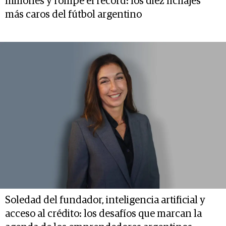
millones y rompe el récord: los diez fichajes
más caros del fútbol argentino
Soledad del fundador, inteligencia artificial y
acceso al crédito: los desafíos que marcan la