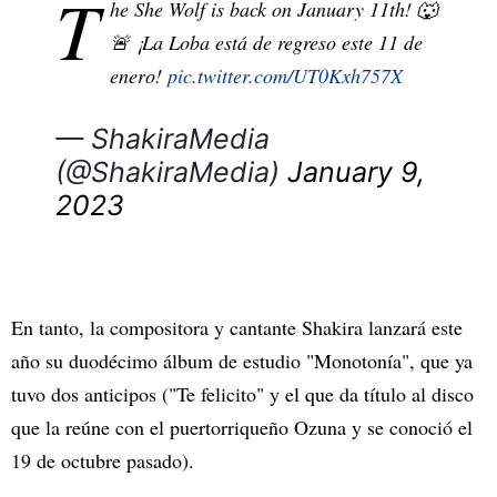
T
he She Wolf is back on January 11th! 🐺
🚨 ¡La Loba está de regreso este 11 de
enero!
pic.twitter.com/UT0Kxh757X
— ShakiraMedia
(@ShakiraMedia)
January 9,
2023
En tanto, la compositora y cantante Shakira lanzará este
año su duodécimo álbum de estudio "Monotonía", que ya
tuvo dos anticipos ("Te felicito" y el que da título al disco
que la reúne con el puertorriqueño Ozuna y se conoció el
19 de octubre pasado).