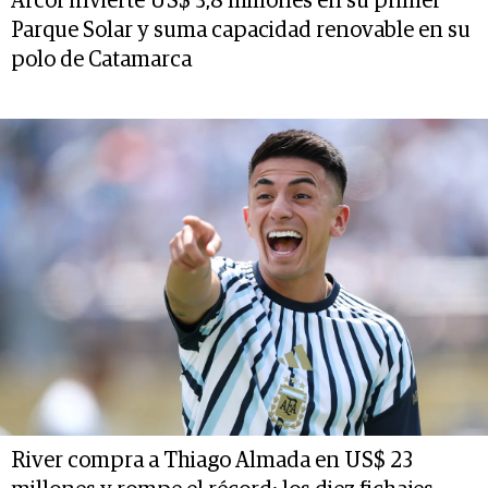
Arcor invierte US$ 3,8 millones en su primer
Parque Solar y suma capacidad renovable en su
polo de Catamarca
River compra a Thiago Almada en US$ 23