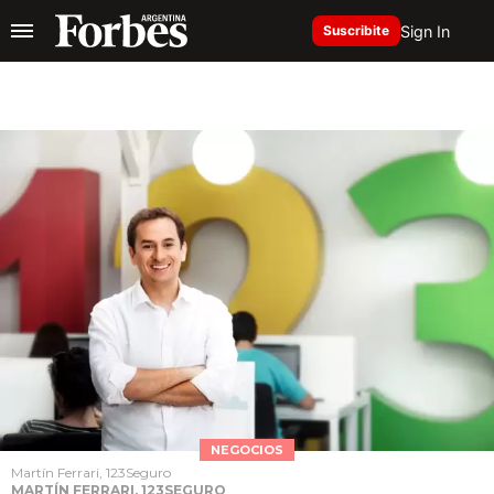
Sign In
Suscribite
NEGOCIOS
Martín Ferrari, 123Seguro
MARTÍN FERRARI, 123SEGURO