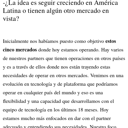
-¿La idea es seguir creciendo en América
Latina o tienen algún otro mercado en
vista?
estos
Inicialmente nos habíamos puesto como objetivo
cinco mercados
donde hoy estamos operando. Hay varios
de nuestros partners que tienen operaciones en otros países
y es a través de ellos donde nos están trayendo estas
necesidades de operar en otros mercados. Venimos en una
evolución en tecnología y de plataforma que podríamos
operar en cualquier país del mundo y eso es una
flexibilidad y una capacidad que desarrollamos con el
equipo de tecnología en los últimos 18 meses. Hoy
estamos mucho más enfocados en dar con el partner
adecuado y entendiendo sus necesidades. Nuestro foco