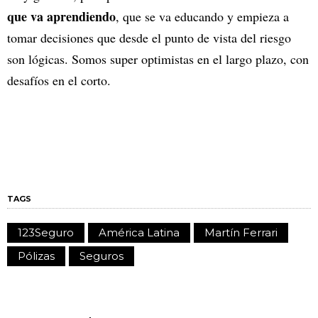
que va aprendiendo
, que se va educando y empieza a
tomar decisiones que desde el punto de vista del riesgo
son lógicas. Somos super optimistas en el largo plazo, con
desafíos en el corto.
TAGS
123Seguro
América Latina
Martín Ferrari
Pólizas
Seguros