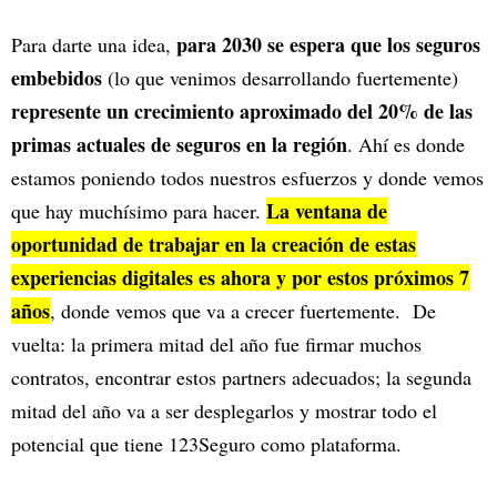
para 2030 se espera que los seguros
Para darte una idea,
embebidos
(lo que venimos desarrollando fuertemente)
represente un crecimiento aproximado del 20% de las
primas actuales de seguros en la región
. Ahí es donde
estamos poniendo todos nuestros esfuerzos y donde vemos
La ventana de
que hay muchísimo para hacer.
oportunidad de trabajar en la creación de estas
experiencias digitales es ahora y por estos próximos 7
años
, donde vemos que va a crecer fuertemente. De
vuelta: la primera mitad del año fue firmar muchos
contratos, encontrar estos partners adecuados; la segunda
mitad del año va a ser desplegarlos y mostrar todo el
potencial que tiene 123Seguro como plataforma.