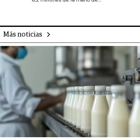
Rauch, Englebienne y Woloski
Más noticias