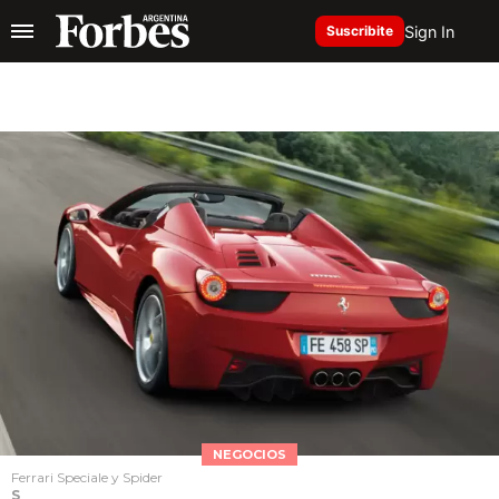
Sign In
Suscribite
NEGOCIOS
Ferrari Speciale y Spider
S