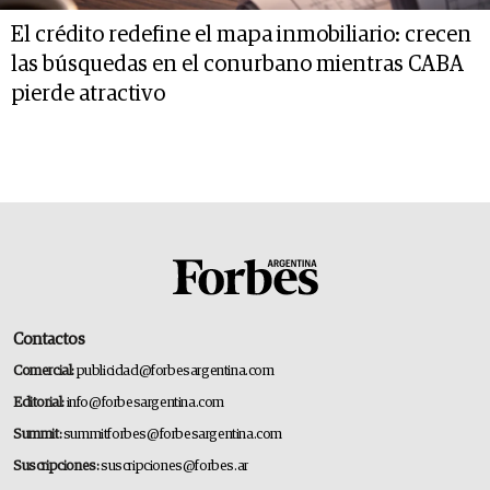
El crédito redefine el mapa inmobiliario: crecen
las búsquedas en el conurbano mientras CABA
pierde atractivo
Contactos
Comercial:
publicidad@forbesargentina.com
Editorial:
info@forbesargentina.com
Summit:
summitforbes@forbesargentina.com
Suscripciones:
suscripciones@forbes.ar