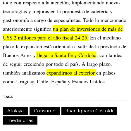
todo con respecto a la atención, implementando nuevas
tecnologías y mejoras en la propuesta de cafetería y
gastronomía a cargo de especialistas. Todo lo mencionado
anteriormente significa
un plan de inversiones de más de
US$ 2 millones para el año fiscal 24-25.
En el mediano
plazo la expansión está orientada a salir de la provincia de
Buenos Aires y
llegar a Santa Fe y Córdoba
, con la idea
de seguir creciendo por todo el país. A largo plazo,
también analizamos
expandirnos al exterior
en países
como Uruguay, Chile, España y Estados Unidos.
TAGS
Atalaya
Consumo
Juan Ignacio Castoldi
medialunas