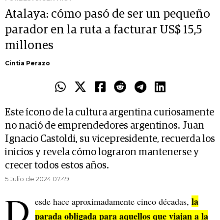
Atalaya: cómo pasó de ser un pequeño
parador en la ruta a facturar US$ 15,5
millones
Cintia Perazo
Este ícono de la cultura argentina curiosamente
no nació de emprendedores argentinos. Juan
Ignacio Castoldi, su vicepresidente, recuerda los
inicios y revela cómo lograron mantenerse y
crecer todos estos años.
5 Julio de 2024 07.49
D
la
esde hace aproximadamente cinco décadas,
parada obligada para aquellos que viajan a la