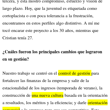
tercera, y esta mostró compromiso, esfuerzo y visión de
largo plazo. Hoy, que la juventud es etiquetada como
cortoplacista o con poca tolerancia a la frustración,
encontramos en estos perfiles algo distintivo. A mí me
tocó encarar este proyecto a los 30 años, mientras que
Cristian tenía 27.
¿Cuáles fueron los principales cambios que lograron
en su gestión?
Nuestro trabajo se centró en el
control de gestión
para
fortalecer las finanzas de la empresa y salir de la
estacionalidad de los ingresos (temporada de verano), la
construcción de
una nueva cultura
basada en la orientación
a resultados, los méritos y la eficiencia; y darle
orientación
comercial
a la empresa para que sea competitiva. Esto