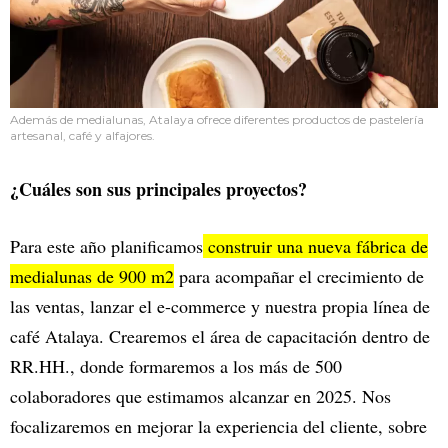
Además de medialunas, Atalaya ofrece diferentes productos de pastelería
artesanal, café y alfajores.
¿Cuáles son sus principales proyectos?
Para este año planificamos
construir una nueva fábrica de
medialunas de 900 m2
para acompañar el crecimiento de
las ventas, lanzar el e-commerce y nuestra propia línea de
café Atalaya. Crearemos el área de capacitación dentro de
RR.HH., donde formaremos a los más de 500
colaboradores que estimamos alcanzar en 2025. Nos
focalizaremos en mejorar la experiencia del cliente, sobre