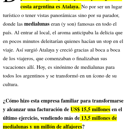
costa argentina es Atalaya.
No por ser un lugar
turístico o tener vistas panorámicas sino por su parador,
medialunas
donde las
eran (y son) famosas en todo el
país. Al entrar al local, el aroma anticipaba la delicia que
en pocos minutos deleitarían quienes hacían un stop en el
viaje. Así surgió Atalaya y creció gracias al boca a boca
de los viajeros, que comenzaban o finalizaban sus
vacaciones allí. Hoy, es sinónimo de medialunas para
todos los argentinos y se transformó en un ícono de su
cultura.
¿Cómo hizo esta empresa familiar para transformarse
y alcanzar una facturación de
US$ 15,5 millones
en el
último ejercicio, vendiendo más de
13,5 millones de
medialunas y un millón de alfajores
?