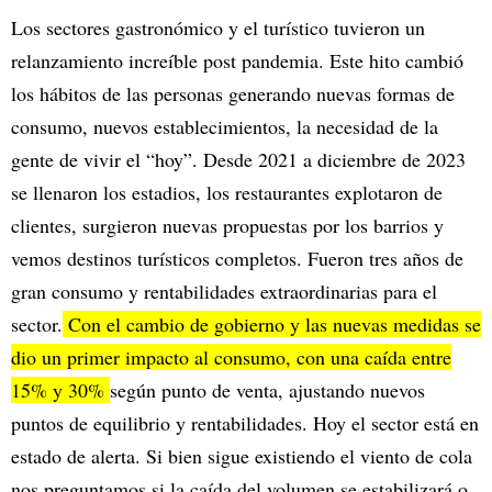
Los sectores gastronómico y el turístico tuvieron un
relanzamiento increíble post pandemia. Este hito cambió
los hábitos de las personas generando nuevas formas de
consumo, nuevos establecimientos, la necesidad de la
gente de vivir el “hoy”. Desde 2021 a diciembre de 2023
se llenaron los estadios, los restaurantes explotaron de
clientes, surgieron nuevas propuestas por los barrios y
vemos destinos turísticos completos. Fueron tres años de
gran consumo y rentabilidades extraordinarias para el
sector.
Con el cambio de gobierno y las nuevas medidas se
dio un primer impacto al consumo, con una caída entre
15% y 30%
según punto de venta, ajustando nuevos
puntos de equilibrio y rentabilidades. Hoy el sector está en
estado de alerta. Si bien sigue existiendo el viento de cola
nos preguntamos si la caída del volumen se estabilizará o