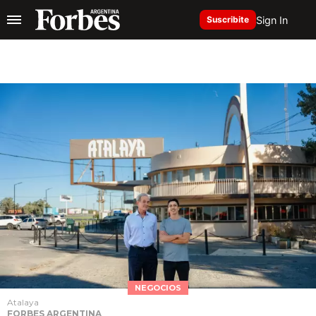
Sign In
Suscribite
NEGOCIOS
Atalaya
FORBES ARGENTINA