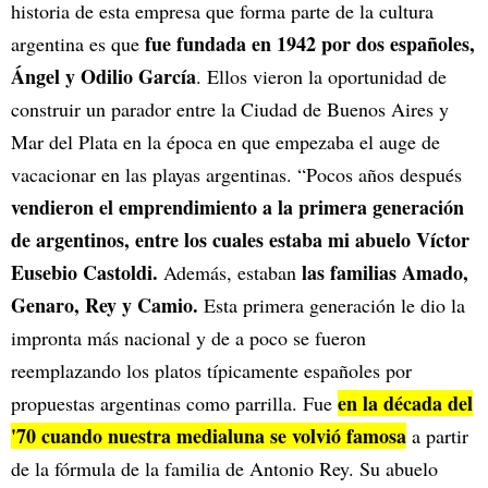
historia de esta empresa que forma parte de la cultura
fue fundada en 1942 por dos españoles,
argentina es que
Ángel y Odilio García
. Ellos vieron la oportunidad de
construir un parador entre la Ciudad de Buenos Aires y
Mar del Plata en la época en que empezaba el auge de
vacacionar en las playas argentinas. “Pocos años después
vendieron el emprendimiento a la primera generación
de argentinos, entre los cuales estaba mi abuelo Víctor
Eusebio Castoldi.
las familias Amado,
Además, estaban
Genaro, Rey y Camio.
Esta primera generación le dio la
impronta más nacional y de a poco se fueron
reemplazando los platos típicamente españoles por
en la década del
propuestas argentinas como parrilla. Fue
'70 cuando nuestra medialuna se volvió famosa
a partir
de la fórmula de la familia de Antonio Rey. Su abuelo