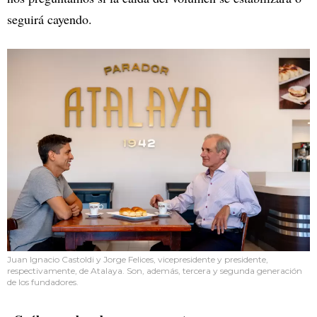
seguirá cayendo.
Juan Ignacio Castoldi y Jorge Felices, vicepresidente y presidente,
respectivamente, de Atalaya. Son, además, tercera y segunda generación
de los fundadores.