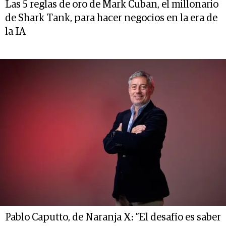
Las 5 reglas de oro de Mark Cuban, el millonario
de Shark Tank, para hacer negocios en la era de
la IA
Pablo Caputto, de Naranja X: ”El desafío es saber