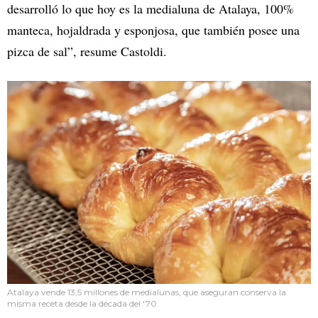
desarrolló lo que hoy es la medialuna de Atalaya, 100%
manteca, hojaldrada y esponjosa, que también posee una
pizca de sal”, resume Castoldi.
Atalaya vende 13,5 millones de medialunas, que aseguran conserva la
misma receta desde la década del '70.