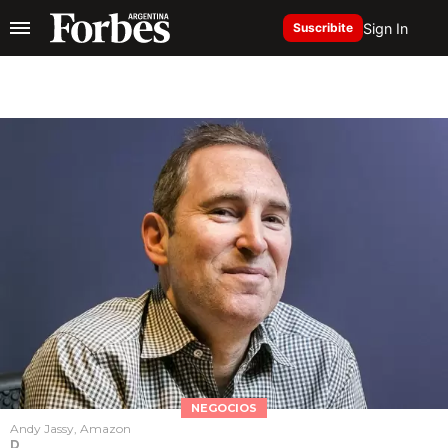
Sign In
Suscribite
NEGOCIOS
Andy Jassy, Amazon
D