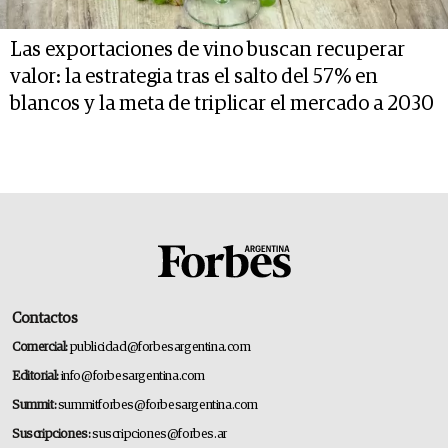
Las exportaciones de vino buscan recuperar
valor: la estrategia tras el salto del 57% en
blancos y la meta de triplicar el mercado a 2030
Contactos
Comercial:
publicidad@forbesargentina.com
Editorial:
info@forbesargentina.com
Summit:
summitforbes@forbesargentina.com
Suscripciones:
suscripciones@forbes.ar