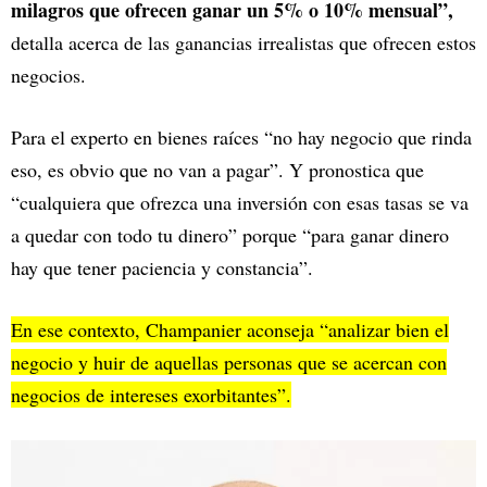
milagros que ofrecen ganar un 5% o 10% mensual”,
detalla acerca de las ganancias irrealistas que ofrecen estos
negocios.
Para el experto en bienes raíces “no hay negocio que rinda
eso, es obvio que no van a pagar”. Y pronostica que
“cualquiera que ofrezca una inversión con esas tasas se va
a quedar con todo tu dinero” porque “para ganar dinero
hay que tener paciencia y constancia”.
En ese contexto, Champanier aconseja “analizar bien el
negocio y huir de aquellas personas que se acercan con
negocios de intereses exorbitantes”.