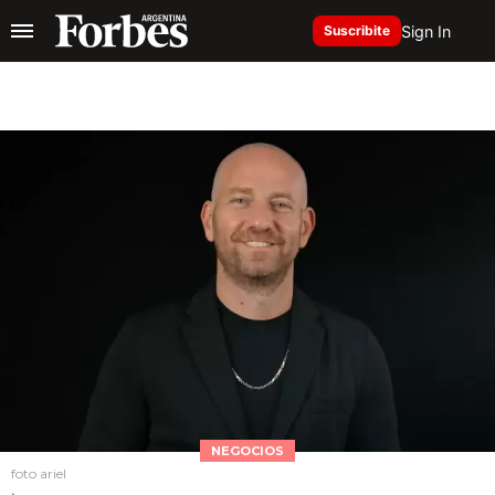
Sign In
Suscribite
NEGOCIOS
foto ariel
.