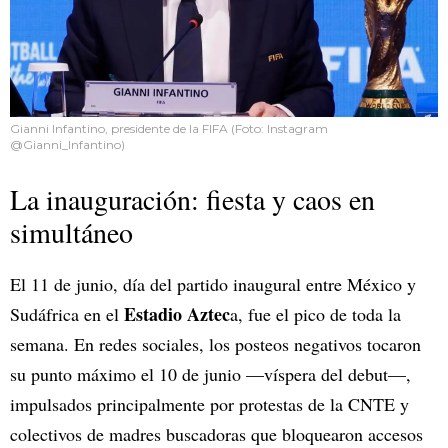
Gianni Infantino, presidente de la FIFA (Foto: Instagram
@Gianni_Infantino)
La inauguración: fiesta y caos en
simultáneo
El 11 de junio, día del partido inaugural entre México y
Estadio Aztec
Sudáfrica en el
a, fue el pico de toda la
semana. En redes sociales, los posteos negativos tocaron
su punto máximo el 10 de junio —víspera del debut—,
impulsados principalmente por protestas de la CNTE y
colectivos de madres buscadoras que bloquearon accesos