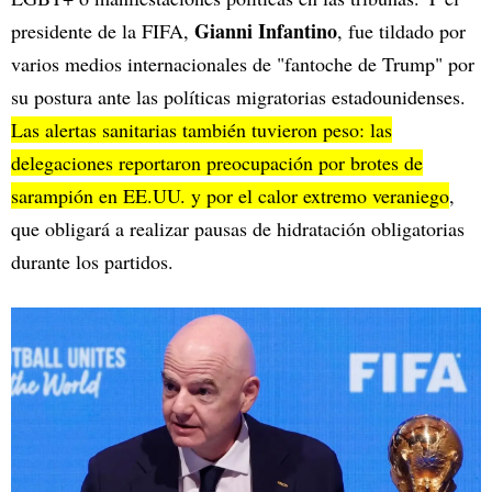
Gianni Infantino
presidente de la FIFA,
, fue tildado por
varios medios internacionales de "fantoche de Trump" por
su postura ante las políticas migratorias estadounidenses.
Las alertas sanitarias también tuvieron peso: las
delegaciones reportaron preocupación por brotes de
sarampión en EE.UU. y por el calor extremo veraniego
,
que obligará a realizar pausas de hidratación obligatorias
durante los partidos.