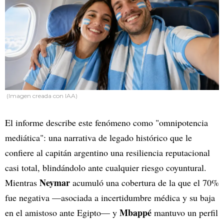
(Imagen creada con IAA)
El informe describe este fenómeno como "omnipotencia
mediática": una narrativa de legado histórico que le
confiere al capitán argentino una resiliencia reputacional
casi total, blindándolo ante cualquier riesgo coyuntural.
Neymar
Mientras
acumuló una cobertura de la que el 70%
fue negativa —asociada a incertidumbre médica y su baja
Mbappé
en el amistoso ante Egipto— y
mantuvo un perfil