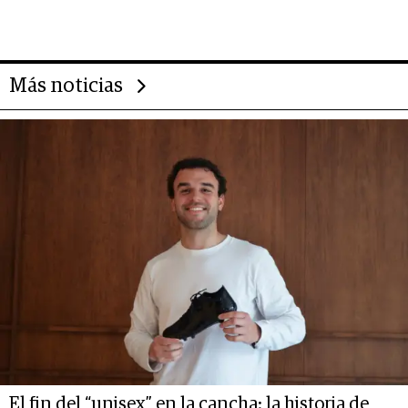
impulsan el negocio del wellness
deportivo y el cuidado corporal
Más noticias
El fin del “unisex” en la cancha: la historia de