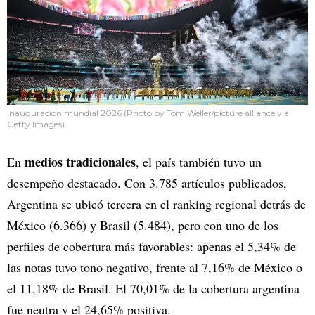
Inauguracion mundial 2026 (Photo by Tom Weller/picture alliance via
Getty Images)
medios tradicionales
En
, el país también tuvo un
desempeño destacado. Con 3.785 artículos publicados,
Argentina se ubicó tercera en el ranking regional detrás de
México (6.366) y Brasil (5.484), pero con uno de los
perfiles de cobertura más favorables: apenas el 5,34% de
las notas tuvo tono negativo, frente al 7,16% de México o
el 11,18% de Brasil. El 70,01% de la cobertura argentina
fue neutra y el 24,65% positiva.