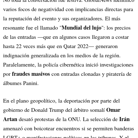
varios focos de negatividad con implicancias directas para
la reputación del evento y sus organizadores. El más
Mundial del lujo
resonante fue el llamado "
": los precios
de las entradas —que en algunos casos llegaron a costar
hasta 22 veces más que en Qatar 2022— generaron
indignación generalizada en los medios de la región.
Paralelamente, la policía cibernética inició investigaciones
fraudes masivos
por
con entradas clonadas y piratería de
álbumes Panini.
En el plano geopolítico, la deportación por parte del
Omar
gobierno de Donald Trump del árbitro somalí
Artan
Irán
desató protestas de la ONU. La selección de
amenazó con boicotear encuentros si se permiten banderas
LGBT+ o manifestaciones políticas en las tribunas. Y el