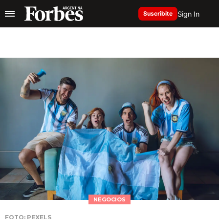
Sign In
Suscribite
NEGOCIOS
FOTO: PEXELS