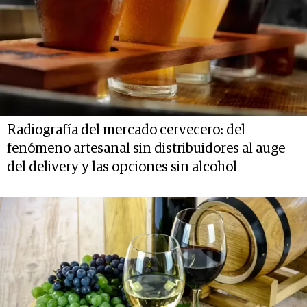
Radiografía del mercado cervecero: del
fenómeno artesanal sin distribuidores al auge
del delivery y las opciones sin alcohol