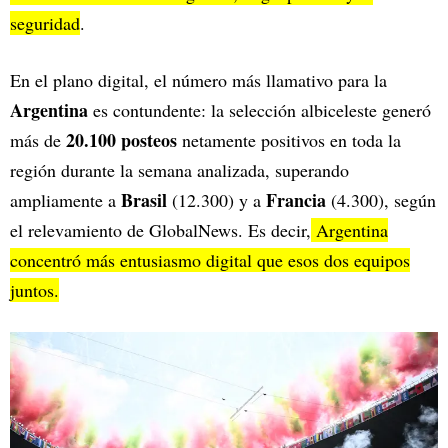
seguridad
.
En el plano digital, el número más llamativo para la
Argentina
es contundente: la selección albiceleste generó
20.100 posteos
más de
netamente positivos en toda la
región durante la semana analizada, superando
Brasil
Francia
ampliamente a
(12.300) y a
(4.300), según
el relevamiento de GlobalNews. Es decir,
Argentina
concentró más entusiasmo digital que esos dos equipos
juntos.