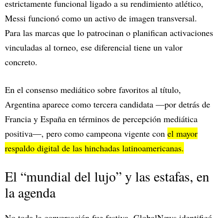
estrictamente funcional ligado a su rendimiento atlético,
Messi funcionó como un activo de imagen transversal.
Para las marcas que lo patrocinan o planifican activaciones
vinculadas al torneo, ese diferencial tiene un valor
concreto.
En el consenso mediático sobre favoritos al título,
Argentina aparece como tercera candidata —por detrás de
Francia y España en términos de percepción mediática
positiva—, pero como campeona vigente con
el mayor
respaldo digital de las hinchadas latinoamericanas.
El “mundial del lujo” y las estafas, en
la agenda
No toda la conversación fue festiva. GlobalNews identificó