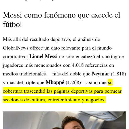
Messi como fenómeno que excede el
fútbol
Más allá del resultado deportivo, el análisis de
GlobalNews ofrece un dato relevante para el mundo
Lionel Messi
corporativo:
no solo encabezó el ranking de
jugadores más mencionados con 4.018 referencias en
Neymar
medios tradicionales —más del doble que
(1.818)
Mbappé
y más del triple que
(1.268)—, sino que
su
cobertura trascendió las páginas deportivas para permear
secciones de cultura, entretenimiento y negocios.