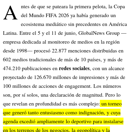
A
ntes de que se pateara la primera pelota, la Copa
del Mundo FIFA 2026 ya había generado un
ecosistema mediático sin precedentes en América
Latina. Entre el 5 y el 11 de junio, GlobalNews Group —
empresa dedicada al monitoreo de medios en la región
desde 1998— procesó 22.877 menciones distribuidas en
602 medios tradicionales de más de 10 países, y más de
redes sociales
474.210 publicaciones en
, con un alcance
proyectado de 126.670 millones de impresiones y más de
100 millones de acciones de engagement. Los números
son, por sí solos, una declaración de magnitud. Pero lo
que revelan en profundidad es más complejo:
un torneo
que generó tanto entusiasmo como indignación, y cuya
agenda excedió ampliamente lo deportivo para instalarse
en los terrenos de los negocios, la geopolítica y la