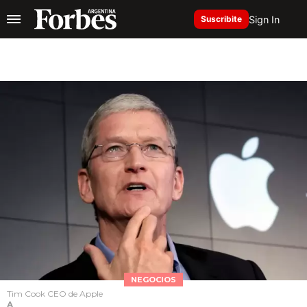
Sign In
Suscribite
NEGOCIOS
Tim Cook CEO de Apple
A