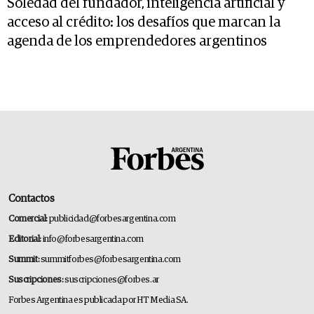
Soledad del fundador, inteligencia artificial y
acceso al crédito: los desafíos que marcan la
agenda de los emprendedores argentinos
Contactos
Comercial:
publicidad@forbesargentina.com
Editorial:
info@forbesargentina.com
Summit:
summitforbes@forbesargentina.com
Suscripciones:
suscripciones@forbes.ar
Forbes Argentina es publicada por HT Media SA.