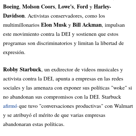
Boeing
Molson Coors
Lowe's
Ford
Harley-
,
,
,
y
Davidson
. Activistas conservadores, como los
Elon Musk
Bill Ackman
multimillonarios
y
, impulsan
este movimiento contra la DEI y sostienen que estos
programas son discriminatorios y limitan la libertad de
expresión.
Robby Starbuck
, un exdirector de videos musicales y
activista contra la DEI, apunta a empresas en las redes
sociales y las amenaza con exponer sus políticas "woke" si
no abandonan sus compromisos con la DEI. Starbuck
afirmó
que tuvo "conversaciones productivas" con Walmart
y se atribuyó el mérito de que varias empresas
abandonaran estas políticas.