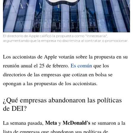
El directorio de Apple calificó la propuesta como "innecesaria",
argumentando que la empresa no discrimina al contratar o promocionar.
Los accionistas de Apple votarán sobre la propuesta en su
reunión anual el 25 de febrero.
Es común
que los
directorios de las empresas que cotizan en bolsa se
opongan a las propuestas de los accionistas.
¿Qué empresas abandonaron las políticas
de DEI?
Meta
McDonald's
La semana pasada,
y
se sumaron a la
lista de empresas que abandonan sus políticas de