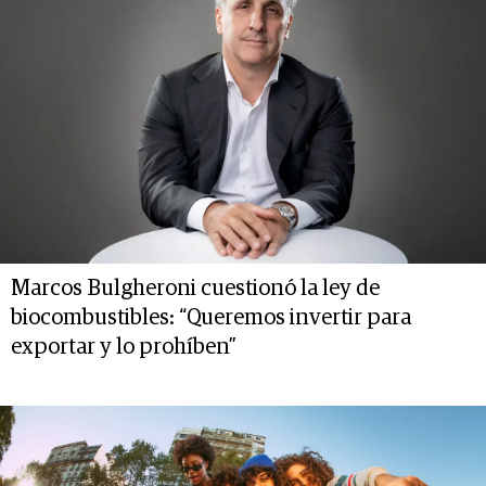
Marcos Bulgheroni cuestionó la ley de
biocombustibles: “Queremos invertir para
exportar y lo prohíben”