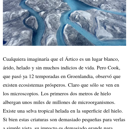
Cualquiera imaginaría que el Ártico es un lugar blanco,
árido, helado y sin muchos indicios de vida. Pero Cook,
que pasó ya 12 temporadas en Groenlandia, observó que
existen ecosistemas prósperos. Claro que sólo se ven en
los microscopios. Los primeros dos metros de hielo
albergan unos miles de millones de microorganismos.
Existe una selva tropical helada en la superficie del hielo.
Si bien estas criaturas son demasiado pequeñas para verlas
a simple vista, su impacto es demasiado grande para