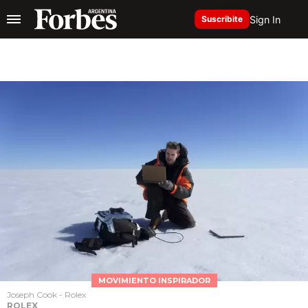
Sign In
Suscribite
MOVIMIENTO INSPIRADOR
Joseph Cook - Rolex
ROLEX