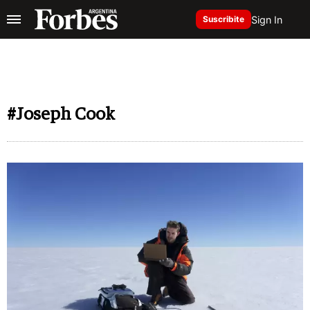
Sign In
Suscribite
#Joseph Cook