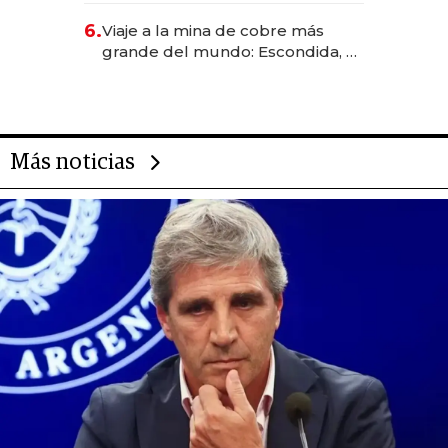
6.
Viaje a la mina de cobre más
grande del mundo: Escondida, el
gigante chileno que exporta US$
14.000 millones anuales
Más noticias