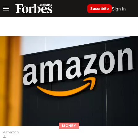
Sign In
Suscribite
MONEY
Amazon
A