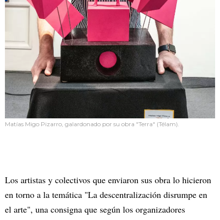
Matías Migo Pizarro, galardonado por su obra "Terra" (Télam).
Los artistas y colectivos que enviaron sus obra lo hicieron
en torno a la temática "La descentralización disrumpe en
el arte", una consigna que según los organizadores