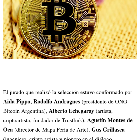
El jurado que realizó la selección estuvo conformado por
Aida Pippo, Rodolfo Andragnes
(presidente de ONG
Alberto Echegaray
Bitcoin Argentina),
(artista,
Agustín Montes de
criptoartista, fundador de Trustlink),
Oca
Gus Grillasca
(director de Mapa Feria de Arte),
(ingeniero, cripto artista y pionero en el diálogo