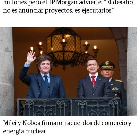
millones pero el JP Morgan advierte: "El desafío
no es anunciar proyectos, es ejecutarlos"
Milei y Noboa firmaron acuerdos de comercio y
energía nuclear