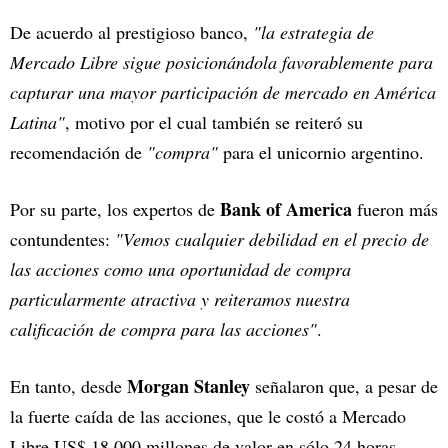
De acuerdo al prestigioso banco,
"la estrategia de
Mercado Libre sigue posicionándola favorablemente para
capturar una mayor participación de mercado en América
Latina"
, motivo por el cual también se reiteró su
recomendación de
"compra"
para el unicornio argentino.
Bank of America
Por su parte, los expertos de
fueron más
contundentes:
"Vemos cualquier debilidad en el precio de
las acciones como una oportunidad de compra
particularmente atractiva y reiteramos nuestra
calificación de compra para las acciones"
.
Morgan Stanley
En tanto, desde
señalaron que, a pesar de
la fuerte caída de las acciones, que le costó a Mercado
Libre US$ 18.000 millones de valor en sólo 24 horas,