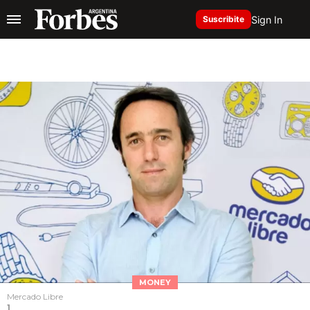
Sign In
Suscribite
MONEY
Mercado Libre
1