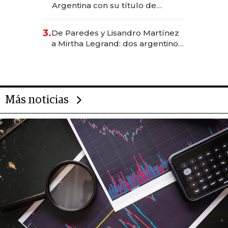
Argentina con su título de
abogado y construyó un imperio
gastronómico que revoluciona
3.
De Paredes y Lisandro Martínez
las marcas "fast premium"
a Mirtha Legrand: dos argentinos
impulsan el negocio del wellness
deportivo y el cuidado corporal
Más noticias