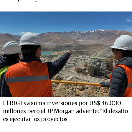
El RIGI ya suma inversiones por US$ 46.000
millones pero el JP Morgan advierte: "El desafío
es ejecutar los proyectos"