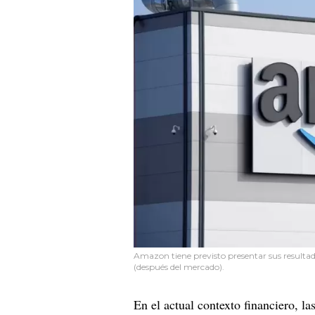
Amazon tiene previsto presentar sus resultado
(después del mercado).
En el actual contexto financiero,