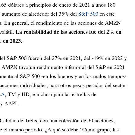
165 dólares a principios de enero de 2021 a unos 180
 un aumento de alrededor del 35% del
S&P 500
en este
. En general, el rendimiento de las acciones de AMZN
La rentabilidad de las acciones fue del 2% en
volátil.
% en 2023.
del S&P 500 fueron del 27% en 2021, del -19% en 2022 y
e AMZN tuvo un rendimiento inferior al del S&P en 2021
amente al S&P 500 -en los buenos y en los malos tiempos-
 acciones individuales; para otros pesos pesados del sector
LA
, TM y HD, e incluso para las estrellas de
T y AAPL.
a Calidad de Trefis, con una colección de 30 acciones,
e el mismo periodo. ¿A qué se debe? Como grupo, las