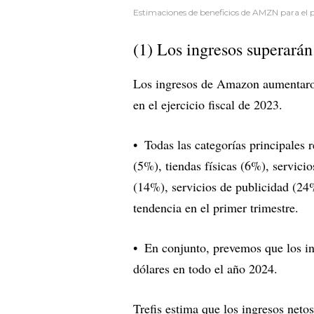
Estimaciones de beneficios de AMZN para el 
(1) Los ingresos superarán
Los ingresos de Amazon aumentaron
en el ejercicio fiscal de 2023.
Todas las categorías principales r
(5%), tiendas físicas (6%), servici
(14%), servicios de publicidad (
tendencia en el primer trimestre.
En conjunto, prevemos que los i
dólares en todo el año 2024.
Trefis estima que los ingresos neto