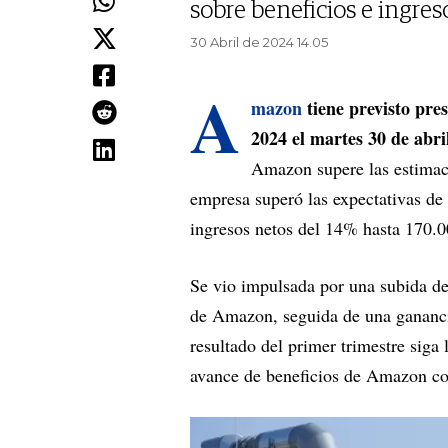
sobre beneficios e ingres
30 Abril de 2024 14.05
A
mazon
tiene previsto pres
2024 el martes 30 de abr
Amazon supere las estimaci
empresa superó las expectativas de 
ingresos netos del 14% hasta 170.0
Se vio impulsada por una subida d
de Amazon, seguida de una ganancia
resultado del primer trimestre siga 
avance de beneficios de Amazon con