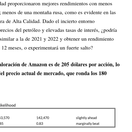
lidad proporcionaron mejores rendimientos con menos
ia; menos de una montaña rusa, como es evidente en las
ra de Alta Calidad. Dado el incierto entorno
ecios del petróleo y elevadas tasas de interés, ¿podría
imilar a la de 2021 y 2022 y obtener un rendimiento
 12 meses, o experimentará un fuerte salto?
aloración de Amazon es de 205 dólares por acción, lo
l precio actual de mercado, que ronda los 180