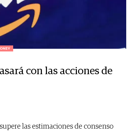
ONEY
asará con las acciones de
upere las estimaciones de consenso