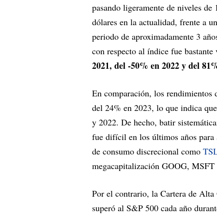
pasando ligeramente de niveles de 
dólares en la actualidad, frente a
periodo de aproximadamente 3 años
con respecto al índice fue bastante 
2021, del -50% en 2022 y del 81
En comparación, los rendimientos 
del 24% en 2023, lo que indica qu
y 2022. De hecho, batir sistemátic
fue difícil en los últimos años para
de consumo discrecional como
TS
megacapitalización GOOG, MSF
Por el contrario, la Cartera de Alt
superó al S&P 500 cada año durant