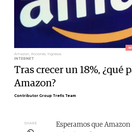
M
Amazon, Acciones, Ingresos
INTERNET
Tras crecer un 18%, ¿qué p
Amazon?
Contributor Group Trefis Team
SHARE
Esperamos que Amazon s