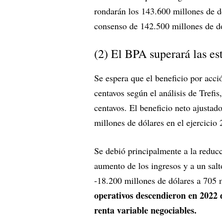
rondarán los 143.600 millones de d
consenso de 142.500 millones de dó
(2) El BPA superará las e
Se espera que el beneficio por acc
centavos según el análisis de Tref
centavos. El beneficio neto ajusta
millones de dólares en el ejercicio
Se debió principalmente a la reducc
aumento de los ingresos y a un salto
-18.200 millones de dólares a 705 m
operativos descendieron en 2022 
renta variable negociables.