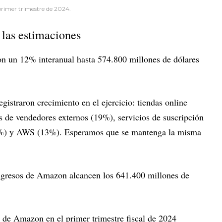
primer trimestre de 2024.
 las estimaciones
 un 12% interanual hasta 574.800 millones de dólares
egistraron crecimiento en el ejercicio: tiendas online
os de vendedores externos (19%), servicios de suscripción
24%) y AWS (13%). Esperamos que se mantenga la misma
ngresos de Amazon alcancen los 641.400 millones de
s de Amazon en el primer trimestre fiscal de 2024