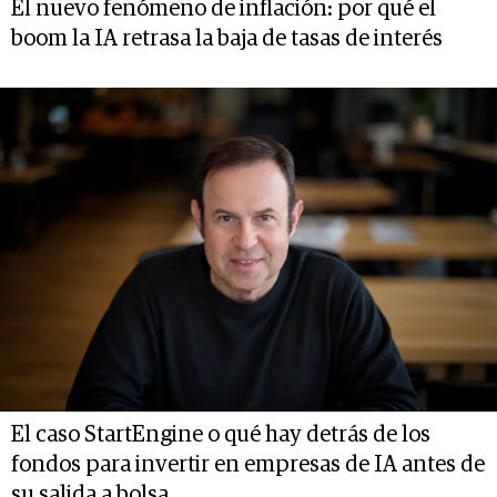
El nuevo fenómeno de inflación: por qué el
boom la IA retrasa la baja de tasas de interés
El caso StartEngine o qué hay detrás de los
fondos para invertir en empresas de IA antes de
su salida a bolsa