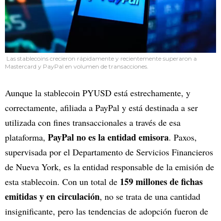
Las stablecoins crecieron rápidamente y recientemente superaron a
Mastercard y PayPal en volumen de transacciones.
Aunque la stablecoin PYUSD está estrechamente, y
correctamente, afiliada a PayPal y está destinada a ser
utilizada con fines transaccionales a través de esa
PayPal no es la entidad emisora
plataforma,
. Paxos,
supervisada por el Departamento de Servicios Financieros
de Nueva York, es la entidad responsable de la emisión de
159 millones de fichas
esta stablecoin. Con un total de
emitidas y en circulación
, no se trata de una cantidad
insignificante, pero las tendencias de adopción fueron de