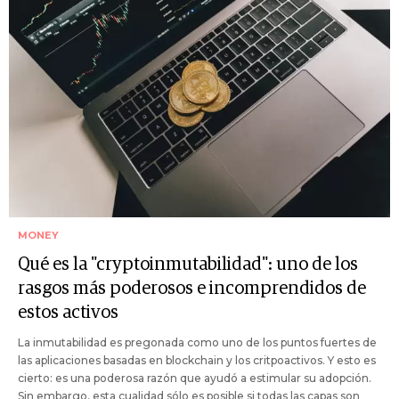
MONEY
Qué es la "cryptoinmutabilidad": uno de los
rasgos más poderosos e incomprendidos de
estos activos
La inmutabilidad es pregonada como uno de los puntos fuertes de
las aplicaciones basadas en blockchain y los critpoactivos. Y esto es
cierto: es una poderosa razón que ayudó a estimular su adopción.
Sin embargo, esta cualidad sólo es posible si todas las capas son