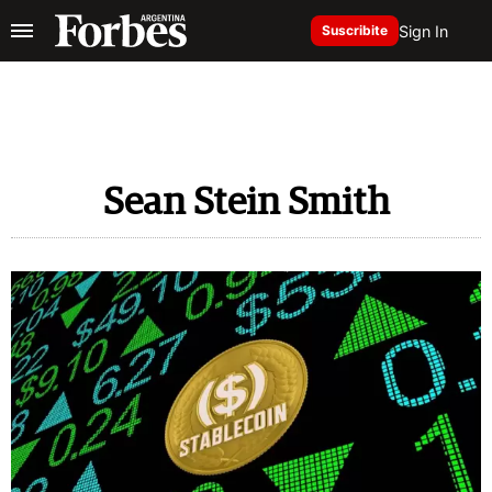
Sign In
Suscribite
Sean Stein Smith