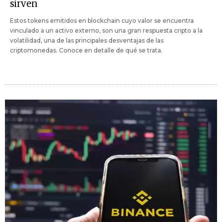
sirven
Estos tokens emitidos en blockchain cuyo valor se encuentra
vinculado a un activo externo, son una gran respuesta cripto a la
volatilidad, una de las principales desventajas de las
criptomonedas. Conoce en detalle de qué se trata.