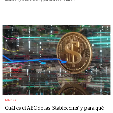
MONEY
Cuál es el ABC de las 'Stablecoins' y para qué