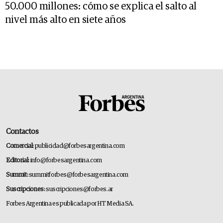
50.000 millones: cómo se explica el salto al
nivel más alto en siete años
Contactos
Comercial:
publicidad@forbesargentina.com
Editorial:
info@forbesargentina.com
Summit:
summitforbes@forbesargentina.com
Suscripciones:
suscripciones@forbes.ar
Forbes Argentina es publicada por HT Media SA.