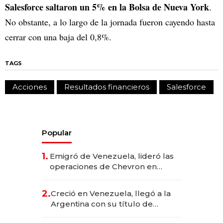
Salesforce saltaron un 5% en la Bolsa de Nueva York
.
No obstante, a lo largo de la jornada fueron cayendo hasta
cerrar con una baja del 0,8%.
TAGS
Acciones
Resultados financieros
Salesforce
Popular
1.
Emigró de Venezuela, lideró las
operaciones de Chevron en
EE.UU. y hoy es la única mujer
CEO en Vaca Muerta
2.
Creció en Venezuela, llegó a la
Argentina con su título de
abogado y construyó un imperio