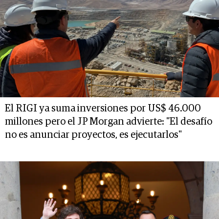
El RIGI ya suma inversiones por US$ 46.000
millones pero el JP Morgan advierte: "El desafío
no es anunciar proyectos, es ejecutarlos"