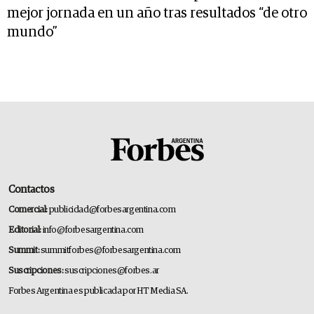
mejor jornada en un año tras resultados “de otro
mundo”
Contactos
Comercial:
publicidad@forbesargentina.com
Editorial:
info@forbesargentina.com
Summit:
summitforbes@forbesargentina.com
Suscripciones:
suscripciones@forbes.ar
Forbes Argentina es publicada por HT Media SA.