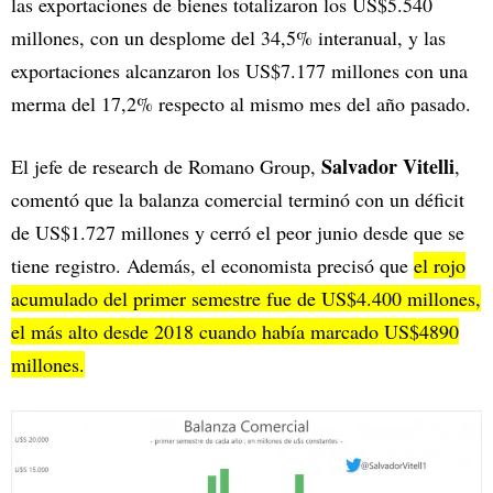
las exportaciones de bienes totalizaron los US$5.540
millones, con un desplome del 34,5% interanual, y las
exportaciones alcanzaron los US$7.177 millones con una
merma del 17,2% respecto al mismo mes del año pasado.
Salvador Vitelli
El jefe de research de Romano Group,
,
comentó que la balanza comercial terminó con un déficit
de US$1.727 millones y cerró el peor junio desde que se
tiene registro. Además, el economista precisó que
el rojo
acumulado del primer semestre fue de US$4.400 millones,
el más alto desde 2018 cuando había marcado US$4890
millones.