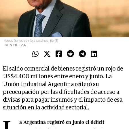
focus funes de rioja salonso_fdr(1)
GENTILEZA
El saldo comercial de bienes registró un rojo de
US$4.400 millones entre enero y junio. La
Unión Industrial Argentina reiteró su
preocupación por las dificultades de acceso a
divisas para pagar insumos y el impacto de esa
situación en la actividad sectorial.
L
a Argentina registró en junio el déficit