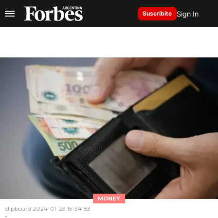
Sign In
Suscribite
MONEY
clipboard 2024-01-23 15-34-53
-