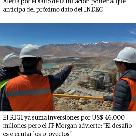
Alerta por el salto de la inflación porteña: qué
anticipa del próximo dato del INDEC
El RIGI ya suma inversiones por US$ 46.000
millones pero el JP Morgan advierte: "El desafío
es ejecutar los proyectos"