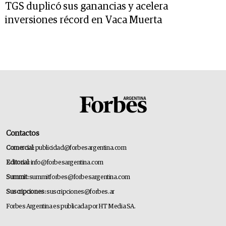
TGS duplicó sus ganancias y acelera
inversiones récord en Vaca Muerta
Contactos
Comercial:
publicidad@forbesargentina.com
Editorial:
info@forbesargentina.com
Summit:
summitforbes@forbesargentina.com
Suscripciones:
suscripciones@forbes.ar
Forbes Argentina es publicada por HT Media SA.