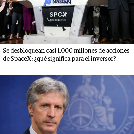
Se desbloquean casi 1.000 millones de acciones
de SpaceX: ¿qué significa para el inversor?