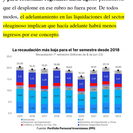
que el desplome en ese rubro no fuera peor. De todos
modos,
el adelantamiento en las liquidaciones del sector
oleaginoso implican que hacía adelante habrá menos
ingresos por ese concepto
.