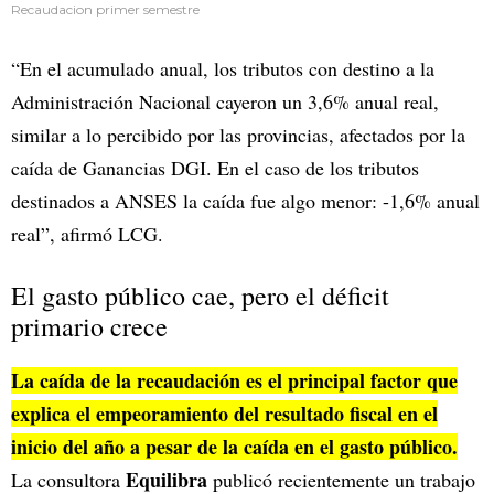
Recaudacion primer semestre
“En el acumulado anual, los tributos con destino a la
Administración Nacional cayeron un 3,6% anual real,
similar a lo percibido por las provincias, afectados por la
caída de Ganancias DGI. En el caso de los tributos
destinados a ANSES la caída fue algo menor: -1,6% anual
real”, afirmó LCG.
El gasto público cae, pero el déficit
primario crece
La caída de la recaudación es el principal factor que
explica el empeoramiento del resultado fiscal en el
inicio del año a pesar de la caída en el gasto público.
Equilibra
La consultora
publicó recientemente un trabajo