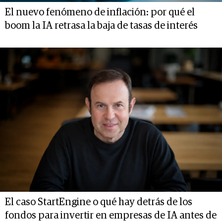
El nuevo fenómeno de inflación: por qué el
boom la IA retrasa la baja de tasas de interés
El caso StartEngine o qué hay detrás de los
fondos para invertir en empresas de IA antes de