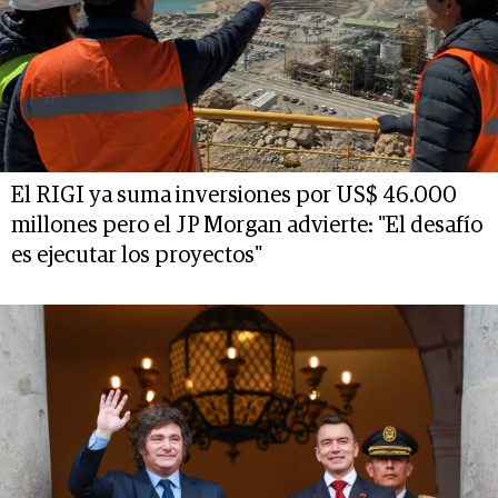
El RIGI ya suma inversiones por US$ 46.000
millones pero el JP Morgan advierte: "El desafío
es ejecutar los proyectos"