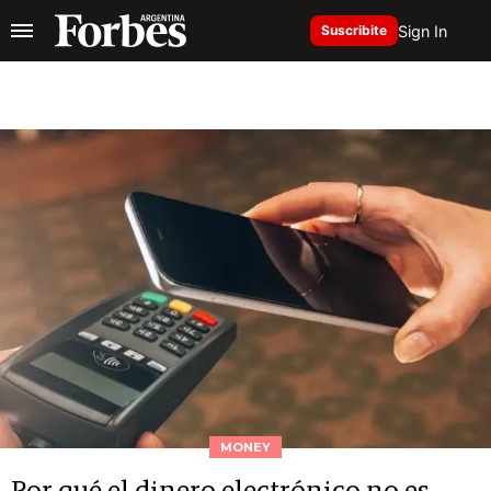
Sign In
Suscribite
MONEY