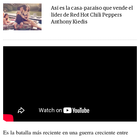
Así es la casa-paraíso que vende el
líder de Red Hot Chili Peppers
Anthony Kiedis
Es la batalla más reciente en una guerra creciente entre