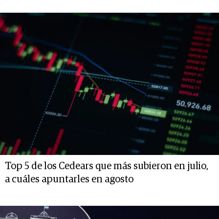
Top 5 de los Cedears que más subieron en julio,
a cuáles apuntarles en agosto