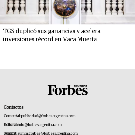
TGS duplicó sus ganancias y acelera
inversiones récord en Vaca Muerta
Contactos
Comercial:
publicidad@forbesargentina.com
Editorial:
info@forbesargentina.com
Summit:
summitforbes@forbesargentina.com