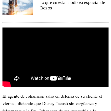
lo que cuesta la odisea espacial de
Bezos
El agente de Johansson salió en defensa de su cliente el
viernes, diciendo que Disney “acusó sin vergüenza y
falsamente a la Sra. Johansson de ser insensible a la