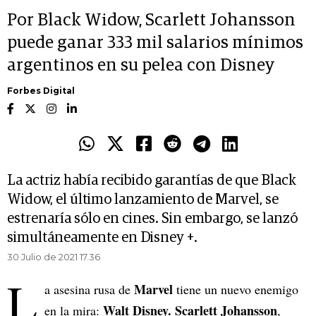
Por Black Widow, Scarlett Johansson
puede ganar 333 mil salarios mínimos
argentinos en su pelea con Disney
Forbes Digital
La actriz había recibido garantías de que Black
Widow, el último lanzamiento de Marvel, se
estrenaría sólo en cines. Sin embargo, se lanzó
simultáneamente en Disney +.
30 Julio de 2021 17.36
L
Marvel
a asesina rusa de
tiene un nuevo enemigo
Walt Disney. Scarlett Johansson
en la mira:
,