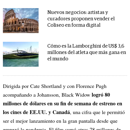
Nuevos negocios: artistas y
curadores proponen vender el
Coliseo en forma digital
Cómo es la Lamborghini de US$ 3,6
millones del atleta que más gana en
el mundo
Dirigida por Cate Shortland y con Florence Pugh
logró 80
acompañando a Johansson, Black Widow
millones de dólares en su fin de semana de estreno en
los cines de EE.UU. y Canadá
, una cifra que le permitió
ser el mejor lanzamiento en la gran pantalla desde que
empezó la pandemia. El film sumó otros 78 millones de