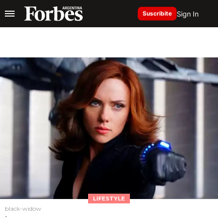
Sign In
Suscribite
LIFESTYLE
black-widow
-