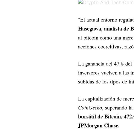
"El actual entorno regula
Hasegawa, analista de B
al bitcoin como una merc
acciones coercitivas, raz
La ganancia del 47% del 
inversores vuelven a las 
subidas de los tipos de in
La capitalización de mer
CoinGecko
, superando la
bursátil de Bitcoin, 47
JPMorgan Chase.