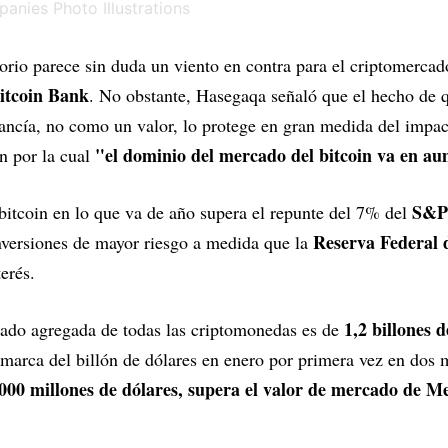
torio parece sin duda un viento en contra para el criptomercad
itcoin Bank
. No obstante, Hasegaqa señaló que el hecho de q
ancía, no como un valor, lo protege en gran medida del impac
"el dominio del mercado del bitcoin va en a
ón por la cual
S&P
bitcoin en lo que va de año supera el repunte del 7% del
Reserva Federal 
inversiones de mayor riesgo a medida que la
terés.
1,2 billones 
cado agregada de todas las criptomonedas es de
 marca del billón de dólares en enero por primera vez en dos
2.000 millones de dólares, supera el valor de mercado de M