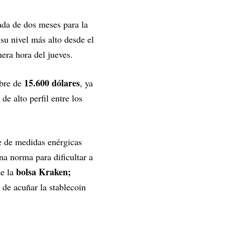
da de dos meses para la
 su nivel más alto desde el
mera hora del jueves.
15.600 dólares
bre de
, ya
e alto perfil entre los
e de medidas enérgicas
a norma para dificultar a
bolsa Kraken;
de la
 de acuñar la stablecoin