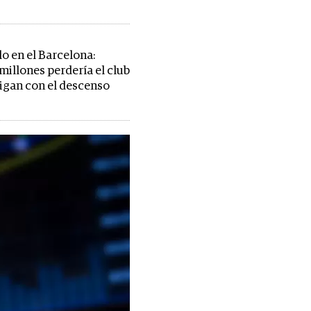
o en el Barcelona:
millones perdería el club
stigan con el descenso