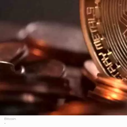
Bitcoin.
-