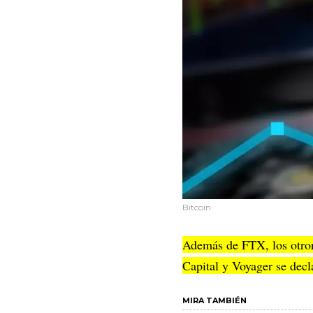
Bitcoin
Además de FTX, los otror
Capital y Voyager se decl
MIRA TAMBIÉN