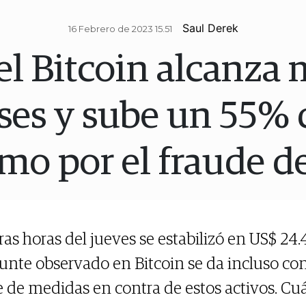
Saul Derek
16 Febrero de 2023 15.51
el Bitcoin alcanz
ses y sube un 55% 
mo por el fraude d
as horas del jueves se estabilizó en US$ 24.
punte observado en Bitcoin se da incluso con
 de medidas en contra de estos activos. Cuál