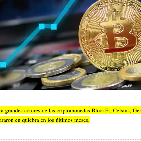
a grandes actores de las criptomonedas BlockFi, Celsius, Ge
araron en quiebra en los últimos meses.