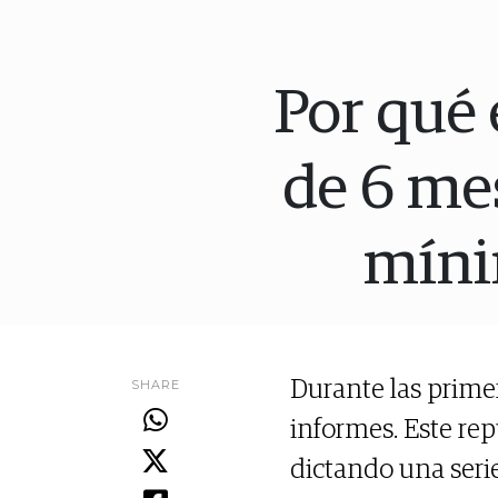
Por qué 
de 6 me
míni
SHARE
Durante las primer
informes. Este re
dictando una serie