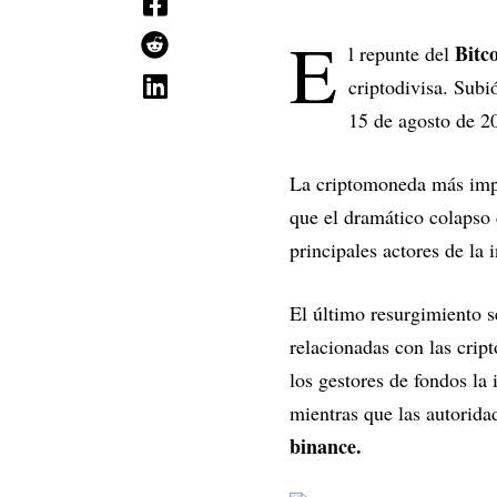
E
Bitc
l repunte del
criptodivisa. Subi
15 de agosto de 20
La criptomoneda más im
que el dramático colapso 
principales actores de la i
El último resurgimiento s
relacionadas con las cri
los gestores de fondos la
mientras que las autorid
binance.