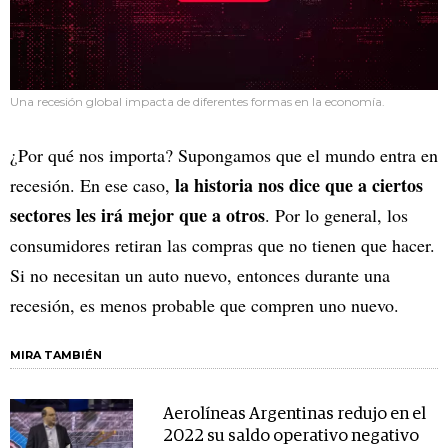
Una recesión global impacta de diferentes formas en la economía.
¿Por qué nos importa? Supongamos que el mundo entra en
la historia nos dice que a ciertos
recesión. En ese caso,
sectores les irá mejor que a otros
. Por lo general, los
consumidores retiran las compras que no tienen que hacer.
Si no necesitan un auto nuevo, entonces durante una
recesión, es menos probable que compren uno nuevo.
MIRA TAMBIÉN
Aerolíneas Argentinas redujo en el
2022 su saldo operativo negativo