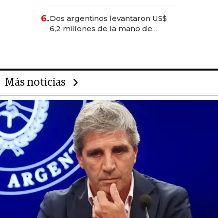
negocios dejan de ser reuniones
para convertirse en experiencias
6.
Dos argentinos levantaron US$
transformadoras
6,2 millones de la mano de
Rauch, Englebienne y Woloski
Más noticias