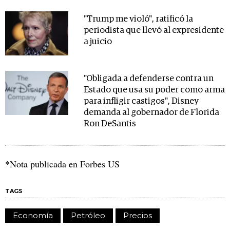
"Trump me violó", ratificó la
periodista que llevó al expresidente
a juicio
"Obligada a defenderse contra un
Estado que usa su poder como arma
para infligir castigos", Disney
demanda al gobernador de Florida
Ron DeSantis
*Nota publicada en Forbes US
TAGS
Economía
Petróleo
Precios