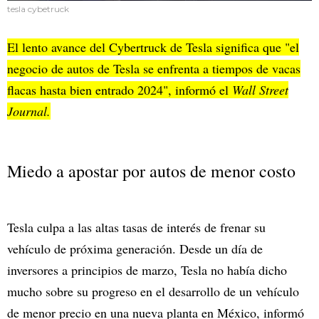
tesla cybetruck
El lento avance del Cybertruck de Tesla significa que "el
negocio de autos de Tesla se enfrenta a tiempos de vacas
flacas hasta bien entrado 2024", informó el
Wall Street
Journal.
Miedo a apostar por autos de menor costo
Tesla culpa a las altas tasas de interés de frenar su
vehículo de próxima generación. Desde un día de
inversores a principios de marzo, Tesla no había dicho
mucho sobre su progreso en el desarrollo de un vehículo
de menor precio en una nueva planta en México, informó