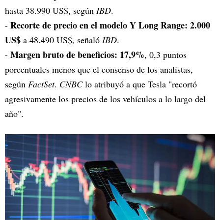
hasta 38.990 US$, según
IBD
.
Recorte de precio en el modelo Y Long Range: 2.000
-
US$
a 48.490 US$, señaló
IBD
.
Margen bruto de beneficios: 17,9%
-
, 0,3 puntos
porcentuales menos que el consenso de los analistas,
según
FactSet
.
CNBC
lo atribuyó a que Tesla "recortó
agresivamente los precios de los vehículos a lo largo del
año".