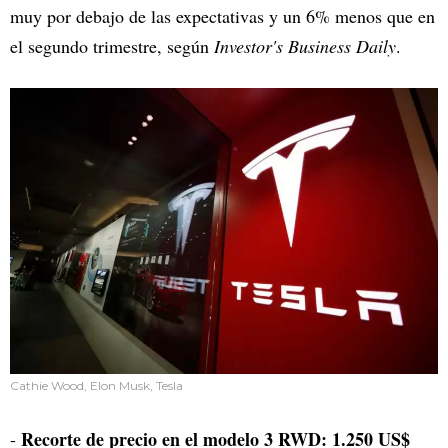
muy por debajo de las expectativas y un 6% menos que en
el segundo trimestre, según
Investor's Business Daily
.
Cathie Wood, Elon Musk, Tesla
Recorte de precio en el modelo 3 RWD: 1.250 US$
-