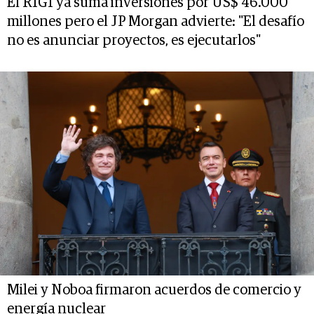
El RIGI ya suma inversiones por US$ 46.000
millones pero el JP Morgan advierte: "El desafío
no es anunciar proyectos, es ejecutarlos"
Milei y Noboa firmaron acuerdos de comercio y
energía nuclear