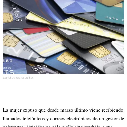
tarjetas-de-credito
La mujer expuso que desde marzo último viene recibiendo
llamados telefónicos y correos electrónicos de un gestor de
cobranzas, dirigidos no sólo a ella sino también a sus