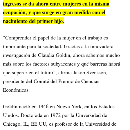
ingresos se da ahora entre mujeres en la misma
ocupación, y que surge en gran medida con el
nacimiento del primer hijo.
“Comprender el papel de la mujer en el trabajo es
importante para la sociedad. Gracias a la innovadora
investigación de Claudia Goldin, ahora sabemos mucho
más sobre los factores subyacentes y qué barreras habrá
que superar en el futuro”, afirma Jakob Svensson,
presidente del Comité del Premio de Ciencias
Económicas.
Goldin nació en 1946 en Nueva York, en los Estados
Unidos. Doctorada en 1972 por la Universidad de
Chicago, IL, EE.UU, es profesor de la Universidad de