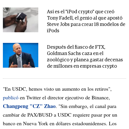
Así es el "iPod crypto" que creó
Tony Fadell, el genio al que apostó
Steve Jobs para crear 18 modelos de
iPods
Después del fiasco de FTX,
Goldman Sachs caza en el
zoológico y planea gastar decenas
de millones en empresas crypto
"En USDC, hemos visto un aumento en los retiros",
publicó
en Twitter el director ejecutivo de Binance,
Changpeng "CZ" Zhao
. "Sin embargo, el canal para
cambiar de PAX/BUSD a USDC requiere pasar por un
banco en Nueva York en dólares estadounidenses. Los