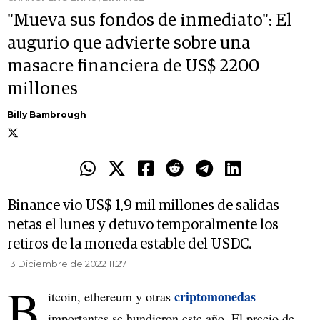
"Mueva sus fondos de inmediato": El
augurio que advierte sobre una
masacre financiera de US$ 2200
millones
Billy Bambrough
Binance vio US$ 1,9 mil millones de salidas
netas el lunes y detuvo temporalmente los
retiros de la moneda estable del USDC.
13 Diciembre de 2022 11.27
B
criptomonedas
itcoin, ethereum y otras
importantes se hundieron este año. El precio de