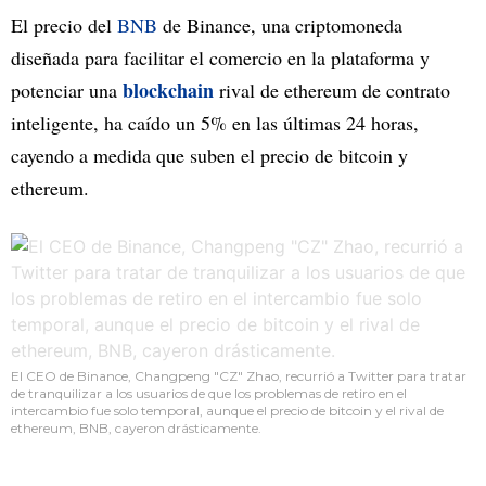
El precio del
BNB
de Binance, una criptomoneda
diseñada para facilitar el comercio en la plataforma y
blockchain
potenciar una
rival de ethereum de contrato
inteligente, ha caído un 5% en las últimas 24 horas,
cayendo a medida que suben el precio de bitcoin y
ethereum.
El CEO de Binance, Changpeng "CZ" Zhao, recurrió a Twitter para tratar
de tranquilizar a los usuarios de que los problemas de retiro en el
intercambio fue solo temporal, aunque el precio de bitcoin y el rival de
ethereum, BNB, cayeron drásticamente.