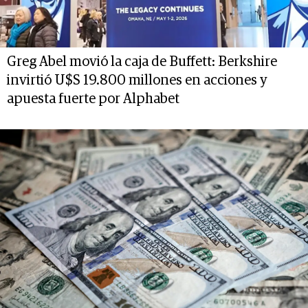
Greg Abel movió la caja de Buffett: Berkshire
invirtió U$S 19.800 millones en acciones y
apuesta fuerte por Alphabet