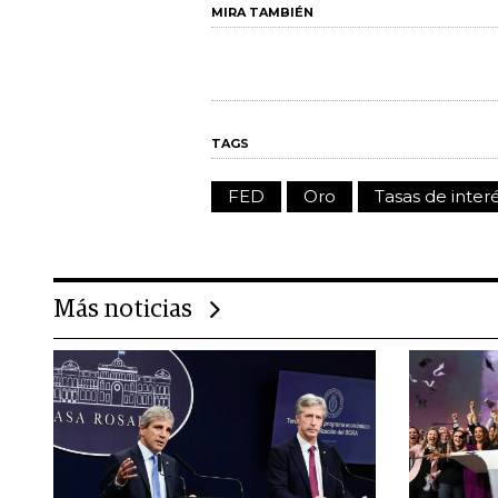
MIRA TAMBIÉN
TAGS
FED
Oro
Tasas de inter
Más noticias