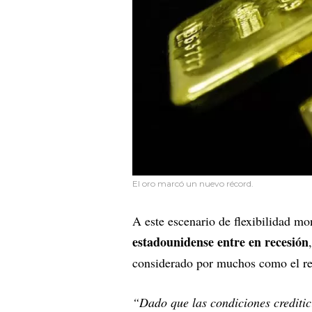
El oro marcó un nuevo récord.
A este escenario de flexibilidad mo
estadounidense entre en recesión
considerado por muchos como el ref
“Dado que las condiciones creditic