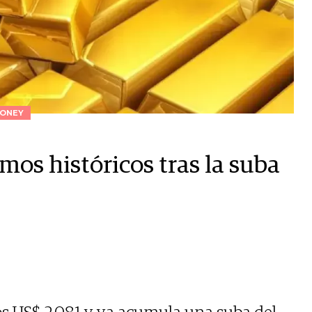
ONEY
os históricos tras la suba