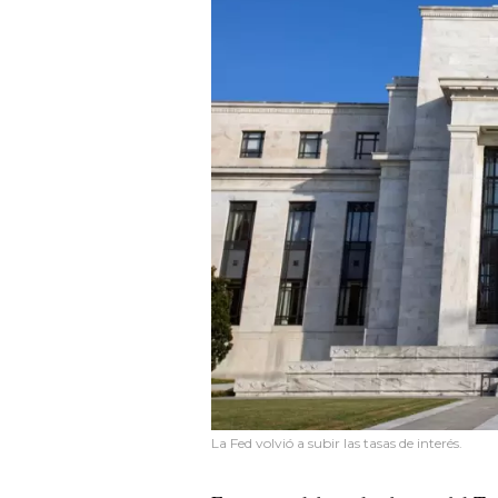
La Fed volvió a subir las tasas de interés.