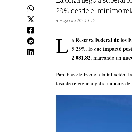
La onza llegó a superar 
29% desde el mínimo rel
4 Mayo de 2023 16.52
L
Reserva Federal de los 
a
impactó posi
5,25%, lo que
2.081,82
nue
, marcando un
Para hacerle frente a la inflación,
tasa de referencia y dio indicios de