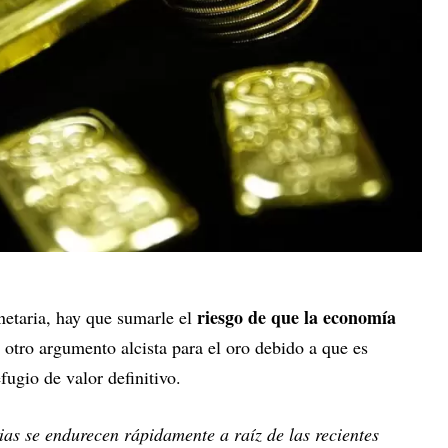
riesgo de que la economía
netaria, hay que sumarle el
, otro argumento alcista para el oro debido a que es
ugio de valor definitivo.
ias se endurecen rápidamente a raíz de las recientes