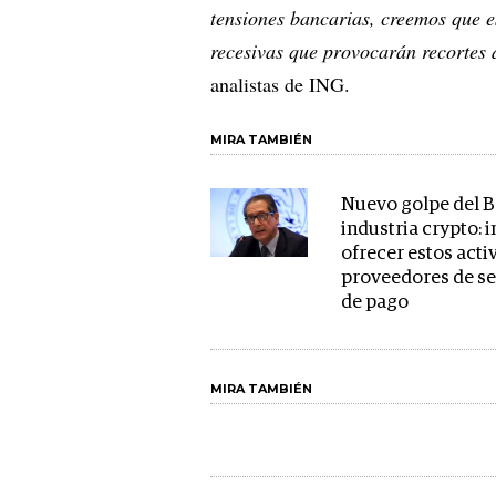
tensiones bancarias, creemos que es
recesivas que provocarán recortes d
analistas de ING.
MIRA TAMBIÉN
Nuevo golpe del B
industria crypto:
ofrecer estos activ
proveedores de se
de pago
MIRA TAMBIÉN