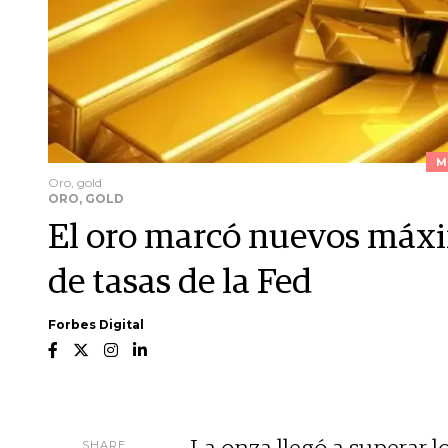
M
Oro, gold
ORO, GOLD
El oro marcó nuevos máxim
de tasas de la Fed
Forbes Digital
SHARE