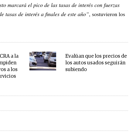
to marcará el pico de las tasas de interés con fuerzas
e tasas de interés a finales de este año”
, sostuvieron los
CRA a la
Evalúan que los precios de
 impiden
los autos usados seguirán
os a los
subiendo
rvicios