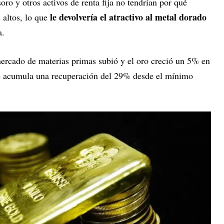
oro y otros activos de renta fija no tendrían por qué
le devolvería el atractivo al metal dorado
 altos, lo que
a.
ercado de materias primas subió y el oro creció un 5% en
que acumula una recuperación del 29% desde el mínimo