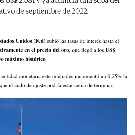
los US$ 2.081 y ya acumula una suba del
ativo de septiembre de 2022.
Estados Unidos (Fed)
subió las tasas de interés hasta el
tivamente en el precio del oro
US$
, que llegó a los
vo máximo histórico
.
 la entidad monetaria este miércoles incrementó un 0,25% la
 que el ciclo de ajuste podría estar cerca de terminar.