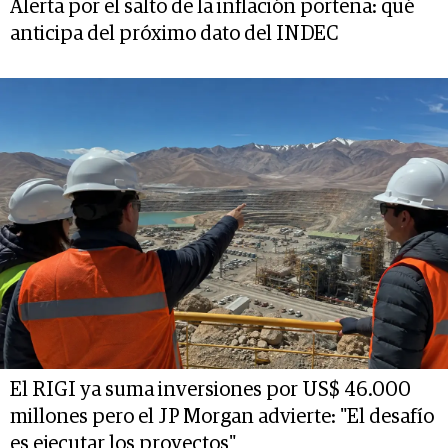
Alerta por el salto de la inflación porteña: qué
anticipa del próximo dato del INDEC
El RIGI ya suma inversiones por US$ 46.000
millones pero el JP Morgan advierte: "El desafío
es ejecutar los proyectos"