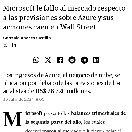
Microsoft le falló al mercado respecto
a las previsiones sobre Azure y sus
acciones caen en Wall Street
Gonzalo Andrés Castillo
Los ingresos de Azure, el negocio de nube, se
ubicaron por debajo de las previsiones de los
analistas de US$ 28.720 millones.
30 Julio de 2024 18.00
M
icrosoft
balances trimestrales de
presentó los
la segunda parte del año
, los cuales
decepcionaron al mercado e hicieron bajar el