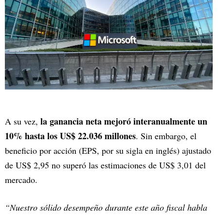
la ganancia neta mejoró interanualmente un
A su vez,
10% hasta los US$ 22.036 millones
. Sin embargo, el
beneficio por acción (EPS, por su sigla en inglés) ajustado
de US$ 2,95 no superó las estimaciones de US$ 3,01 del
mercado.
“Nuestro sólido desempeño durante este año fiscal habla