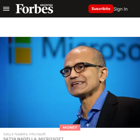
Sign In
Suscribite
MONEY
Satya Nadella, Microsoft
SATYA NADELLA, MICROSOFT