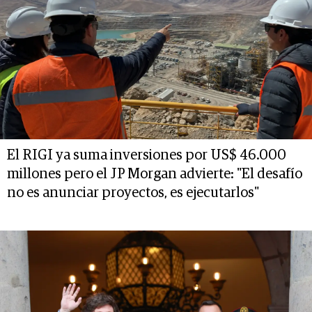
El RIGI ya suma inversiones por US$ 46.000
millones pero el JP Morgan advierte: "El desafío
no es anunciar proyectos, es ejecutarlos"