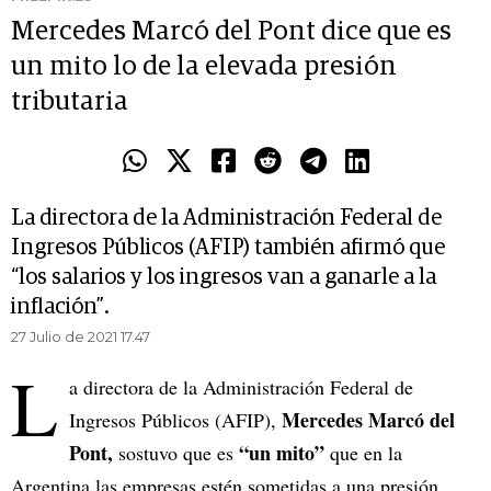
Mercedes Marcó del Pont dice que es
un mito lo de la elevada presión
tributaria
La directora de la Administración Federal de
Ingresos Públicos (AFIP) también afirmó que
“los salarios y los ingresos van a ganarle a la
inflación”.
27 Julio de 2021 17.47
L
a directora de la Administración Federal de
Mercedes Marcó del
Ingresos Públicos (AFIP),
Pont,
“un mito”
sostuvo que es
que en la
Argentina las empresas estén sometidas a una presión