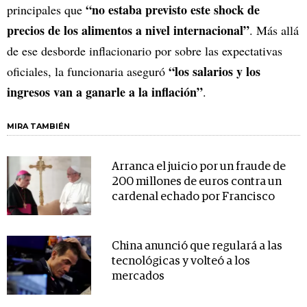
“no estaba previsto este shock de
principales que
precios de los alimentos a nivel internacional”
. Más allá
de ese desborde inflacionario por sobre las expectativas
“los salarios y los
oficiales, la funcionaria aseguró
ingresos van a ganarle a la inflación”
.
MIRA TAMBIÉN
Arranca el juicio por un fraude de
200 millones de euros contra un
cardenal echado por Francisco
China anunció que regulará a las
tecnológicas y volteó a los
mercados