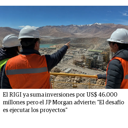
El RIGI ya suma inversiones por US$ 46.000
millones pero el JP Morgan advierte: "El desafío
es ejecutar los proyectos"