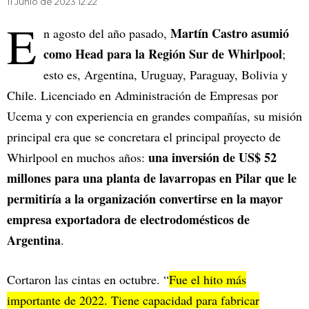
11 Junio de 2023 12.22
E
Martín Castro asumió
n agosto del año pasado,
como Head para la Región Sur de Whirlpool
;
esto es, Argentina, Uruguay, Paraguay, Bolivia y
Chile. Licenciado en Administración de Empresas por
Ucema y con experiencia en grandes compañías, su misión
principal era que se concretara el principal proyecto de
una inversión de US$ 52
Whirlpool en muchos años:
millones para una planta de lavarropas en Pilar que le
permitiría a la organización convertirse en la mayor
empresa exportadora de electrodomésticos de
Argentina
.
Cortaron las cintas en octubre. “
Fue el hito más
importante de 2022. Tiene capacidad para fabricar