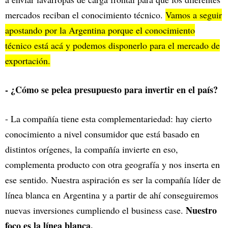
mercados reciban el conocimiento técnico.
Vamos a seguir
apostando por la Argentina porque el conocimiento
técnico está acá y podemos disponerlo para el mercado de
exportación.
- ¿Cómo se pelea presupuesto para invertir en el país?
- La compañía tiene esta complementariedad: hay cierto
conocimiento a nivel consumidor que está basado en
distintos orígenes, la compañía invierte en eso,
complementa producto con otra geografía y nos inserta en
ese sentido. Nuestra aspiración es ser la compañía líder de
línea blanca en Argentina y a partir de ahí conseguiremos
Nuestro
nuevas inversiones cumpliendo el business case.
foco es la línea blanca.