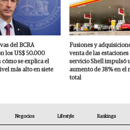
rvas del BCRA
Fusiones y adquisicione
n los US$ 50.000
venta de las estaciones
 cómo se explica el
servicio Shell impulsó 
nivel más alto en siete
aumento de 38% en el
total
Negocios
Lifestyle
Rankings