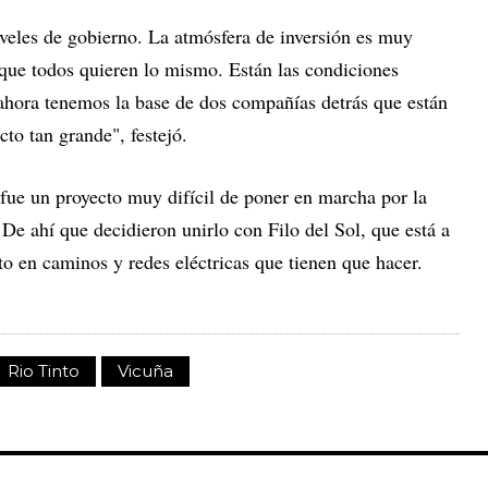
iveles de gobierno. La atmósfera de inversión es muy
rque todos quieren lo mismo. Están las condiciones
 ahora tenemos la base de dos compañías detrás que están
to tan grande", festejó.
 fue un proyecto muy difícil de poner en marcha por la
 De ahí que decidieron unirlo con Filo del Sol, que está a
o en caminos y redes eléctricas que tienen que hacer.
Rio Tinto
Vicuña