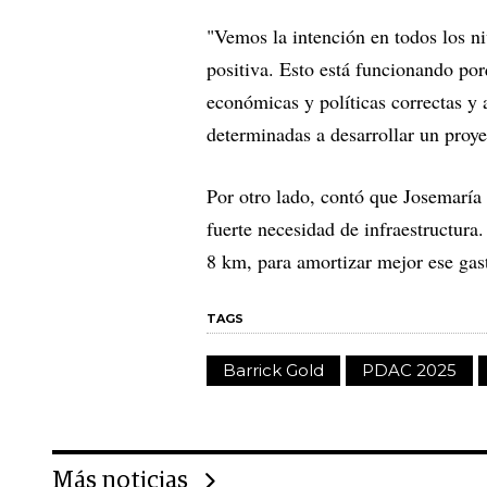
"Vemos la intención en todos los n
positiva. Esto está funcionando po
económicas y políticas correctas y
determinadas a desarrollar un proyec
Por otro lado, contó que Josemaría
fuerte necesidad de infraestructura.
8 km, para amortizar mejor ese gast
TAGS
Barrick Gold
PDAC 2025
Más noticias