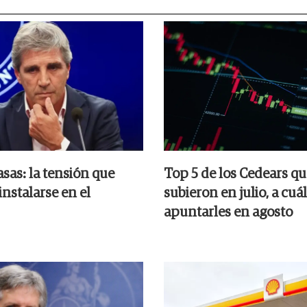
asas: la tensión que
Top 5 de los Cedears q
instalarse en el
subieron en julio, a cuá
apuntarles en agosto