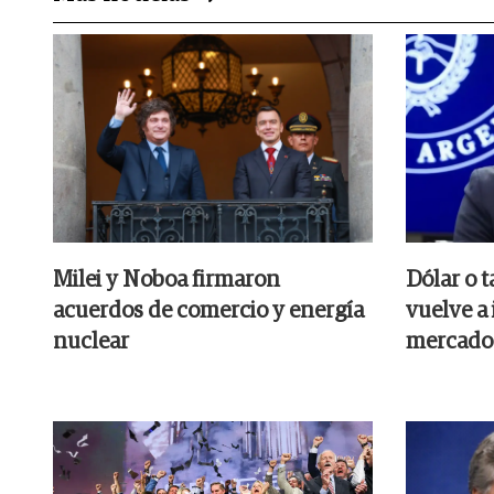
Milei y Noboa firmaron
Dólar o t
acuerdos de comercio y energía
vuelve a 
nuclear
mercado