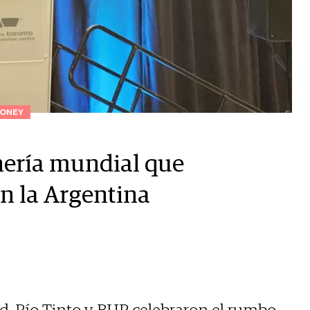
ONEY
inería mundial que
n la Argentina