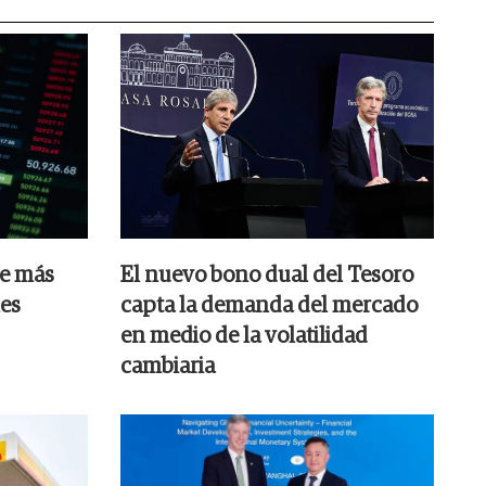
ue más
El nuevo bono dual del Tesoro
les
capta la demanda del mercado
en medio de la volatilidad
cambiaria