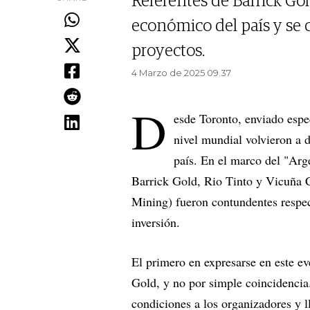
Referentes de Barrick Go
económico del país y se
proyectos.
4 Marzo de 2025 09.37
D
esde Toronto, enviado espe
nivel mundial volvieron a d
país. En el marco del "Arg
Barrick Gold, Rio Tinto y Vicuña 
Mining) fueron contundentes respec
inversión.
El primero en expresarse en este 
Gold, y no por simple coincidencia
condiciones a los organizadores y l