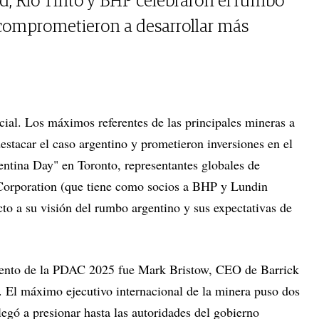
ld, Río Tinto y BHP celebraron el rumbo
 comprometieron a desarrollar más
cial. Los máximos referentes de las principales mineras a
estacar el caso argentino y prometieron inversiones en el
entina Day" en Toronto, representantes globales de
Corporation (que tiene como socios a BHP y Lundin
to a su visión del rumbo argentino y sus expectativas de
evento de la PDAC 2025 fue Mark Bristow, CEO de Barrick
. El máximo ejecutivo internacional de la minera puso dos
legó a presionar hasta las autoridades del gobierno