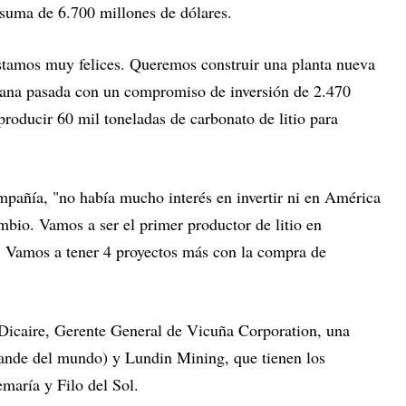
suma de 6.700 millones de dólares.
amos muy felices. Queremos construir una planta nueva
mana pasada con un compromiso de inversión de 2.470
 producir 60 mil toneladas de carbonato de litio para
mpañía, "no había mucho interés en invertir ni en América
mbio. Vamos a ser el primer productor de litio en
. Vamos a tener 4 proyectos más con la compra de
 Dicaire, Gerente General de Vicuña Corporation, una
ande del mundo) y Lundin Mining, que tienen los
maría y Filo del Sol.