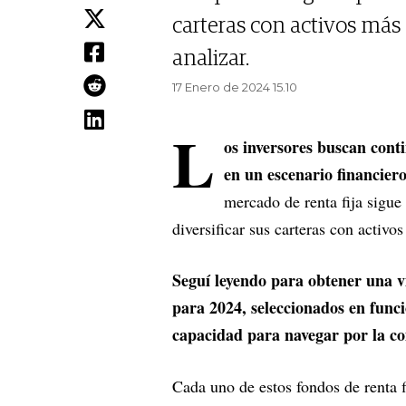
carteras con activos más
analizar.
17 Enero de 2024 15.10
L
os inversores buscan cont
en un escenario financier
mercado de renta fija sigue
diversificar sus carteras con activo
Seguí leyendo para obtener una vi
para 2024, seleccionados en funci
capacidad para navegar por la c
Cada uno de estos fondos de renta fi