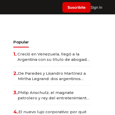
Suscribite
Sign In
Popular
1.
Creció en Venezuela, llegó a la
Argentina con su título de abogado
y construyó un imperio
gastronómico que revoluciona las
2.
De Paredes y Lisandro Martínez a
marcas "fast premium"
Mirtha Legrand: dos argentinos
impulsan el negocio del wellness
deportivo y el cuidado corporal
3.
Philip Anschutz, el magnate
petrolero y rey del entretenimiento
que va por la licitación de
Tecnópolis junto a Fénix
4.
El nuevo lujo corporativo: por qué