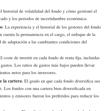
l historial de volatilidad del fondo y cómo gestionó el
rcado y los periodos de incertidumbre económica.
os
: La experiencia y el historial de los gestores del fondo
n cuenta la permanencia en el cargo, el enfoque de la
d de adaptación a las cambiantes condiciones del
El coste de invertir en cada fondo de renta fija, incluidas
 gastos. Los ratios de gastos más bajos pueden llevar
entos netos para los inversores.
e la cartera
: El grado en que cada fondo diversifica sus
ve. Los fondos con una cartera bien diversificada en
ientos y emisores fueron los preferidos para reducir los