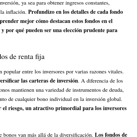
inversión, ya sea para obtener ingresos constantes,
Profundizo en los detalles de cada fondo
la inflación.
mprender mejor cómo destacan estos fondos en el
 y por qué pueden ser una elección prudente para
os de renta fija
 popular entre los inversores por varias razones vitales.
rsificar las carteras de inversión
. A diferencia de los
bonos mantienen una variedad de instrumentos de deuda,
to de cualquier bono individual en la inversión global.
 el riesgo, un atractivo primordial para los inversores
Los fondos de
de bonos van más allá de la diversificación.