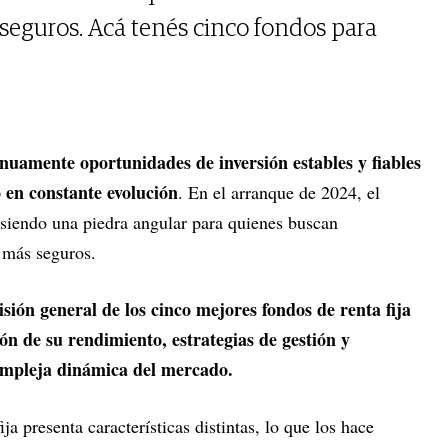
 seguros. Acá tenés cinco fondos para
inuamente oportunidades de inversión estables y fiables
o en constante evolución
. En el arranque de 2024, el
 siendo una piedra angular para quienes buscan
s más seguros.
sión general de los cinco mejores fondos de renta fija
ón de su rendimiento, estrategias de gestión y
ompleja dinámica del mercado.
ja presenta características distintas, lo que los hace