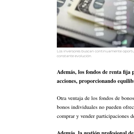
Los inversores buscan continuamente oportuni
constante evolución.
Además, los fondos de renta fija
acciones, proporcionando equilib
Otra ventaja de los fondos de bono
bonos individuales no pueden ofrece
comprar y vender participaciones d
Además, la gestión profesional de