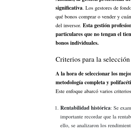
significativa
. Los gestores de fond
qué bonos comprar o vender y cuán
Esta gestión profesio
del inversor.
particulares que no tengan el tie
bonos individuales.
Criterios para la selección
A la hora de seleccionar los mej
metodología completa y polifacét
Este enfoque abarcó varios criterios
Rentabilidad histórica
: Se exam
importante recordar que la rentab
ello, se analizaron los rendimient