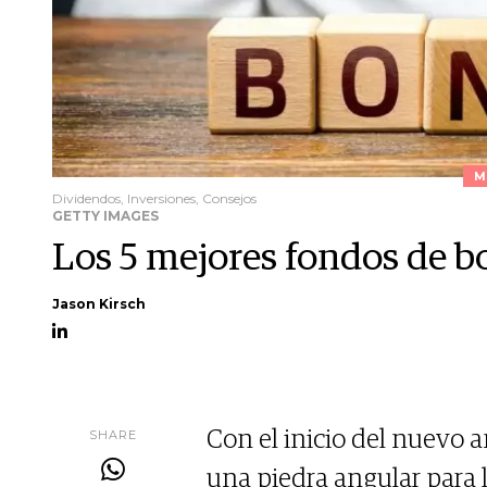
M
Dividendos, Inversiones, Consejos
GETTY IMAGES
Los 5 mejores fondos de 
Jason Kirsch
SHARE
Con el inicio del nuevo a
una piedra angular para l