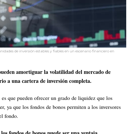
dades de inversión estables y fiables en un escenario financiero en
 pueden amortiguar la volatilidad del mercado de
rio a una cartera de inversión completa.
s es que pueden ofrecer un grado de liquidez que los
r, ya que los fondos de bonos permiten a los inversores
el fondo.
 los fondos de bonos puede ser una ventaja