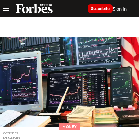
Sign In
Suscribite
MONEY
acciones
PIXABAY