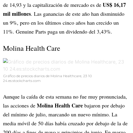
US$ 16,17
de 14,93 y la capitalización de mercado es de
mil millones
. Las ganancias de este año han disminuido
un 9%, pero en los últimos cinco años han crecido un
11%. Genuine Parts paga un dividendo del 3,43%.
Molina Health Care
Gráfico de precios diarios de Molina Healthcare, 23 10
24.es:stockcharts.com
Aunque la caída de esta semana no fue muy pronunciada,
Molina Health Care
las acciones de
bajaron por debajo
del mínimo de julio, marcando un nuevo mínimo. La
media móvil de 50 días había cruzado por debajo de la de
200 días a fines de mayo y principios de junio. En marzo,