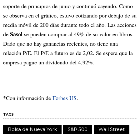
soporte de principios de junio y continuó cayendo. Como
se observa en el gráfico, estuvo cotizando por debajo de su
media móvil de 200 días durante todo el año. Las acciones
Sasol
de
se pueden comprar al 49% de su valor en libros.
Dado que no hay ganancias recientes, no tiene una
relación P/E. El P/E a futuro es de 2,02. Se espera que la
empresa pague un dividendo del 4,92%.
*Con información de
Forbes US
.
TAGS
Bolsa de Nueva York
S&P 500
Wall Street