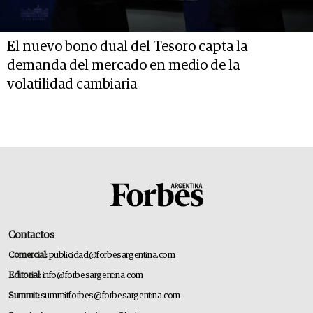
El nuevo bono dual del Tesoro capta la
demanda del mercado en medio de la
volatilidad cambiaria
Contactos
Comercial:
publicidad@forbesargentina.com
Editorial:
info@forbesargentina.com
Summit:
summitforbes@forbesargentina.com