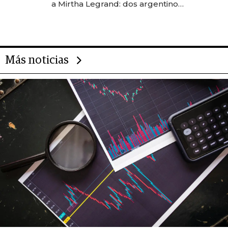
a Mirtha Legrand: dos argentinos
impulsan el negocio del wellness
deportivo y el cuidado corporal
Más noticias