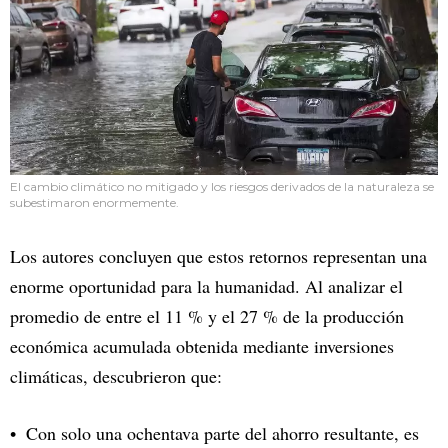
El cambio climático no mitigado y los riesgos derivados de la naturaleza se
subestimaron enormemente.
Los autores concluyen que estos retornos representan una
enorme oportunidad para la humanidad. Al analizar el
promedio de entre el 11 % y el 27 % de la producción
económica acumulada obtenida mediante inversiones
climáticas, descubrieron que:
Con solo una ochentava parte del ahorro resultante, es