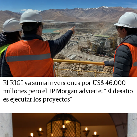
El RIGI ya suma inversiones por US$ 46.000
millones pero el JP Morgan advierte: "El desafío
es ejecutar los proyectos"