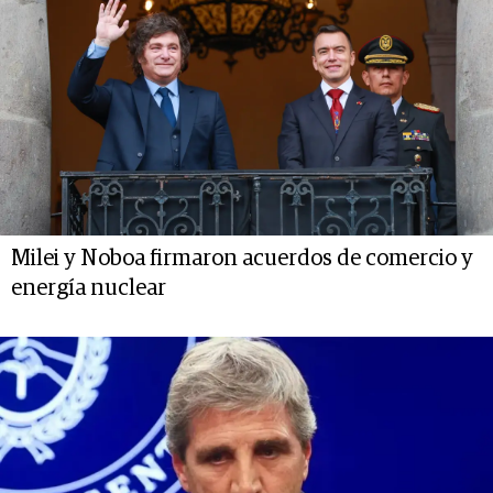
Milei y Noboa firmaron acuerdos de comercio y
energía nuclear