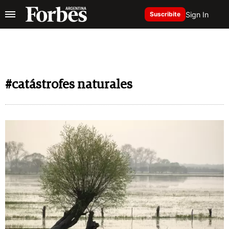
Sign In
Suscribite
#catástrofes naturales