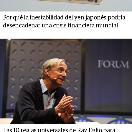
Por qué la inestabilidad del yen japonés podría
desencadenar una crisis financiera mundial
Las 10 reglas universales de Ray Dalio para