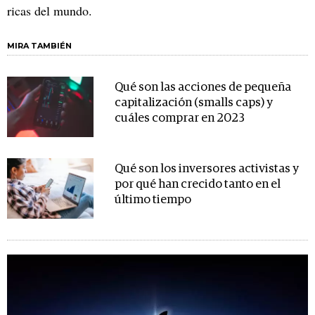
ricas del mundo.
MIRA TAMBIÉN
Qué son las acciones de pequeña
capitalización (smalls caps) y
cuáles comprar en 2023
Qué son los inversores activistas y
por qué han crecido tanto en el
último tiempo