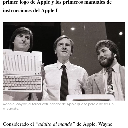
primer logo de Apple y los primeros manuales de
instrucciones del Apple I
.
Ronald Wayne, el tercer cofundador de Apple que se perdió de ser un
magnate.
Considerado el
“adulto al mando”
de Apple, Wayne