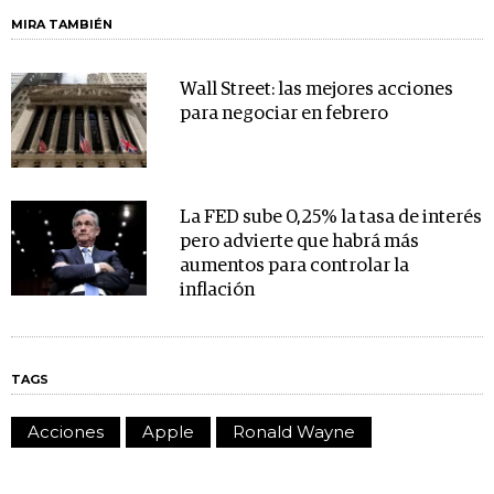
MIRA TAMBIÉN
Wall Street: las mejores acciones
para negociar en febrero
La FED sube 0,25% la tasa de interés
pero advierte que habrá más
aumentos para controlar la
inflación
TAGS
Acciones
Apple
Ronald Wayne