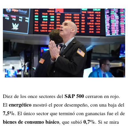
S&P 500
Diez de los once sectores del
cerraron en rojo.
energético
El
mostró el peor desempeño, con una baja del
7,5%
. El único sector que terminó con ganancias fue el de
bienes de consumo básico
0,7%
, que subió
. Si se mira