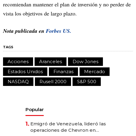
recomiendan mantener el plan de inversión y no perder de
vista los objetivos de largo plazo.
Nota publicada en
Forbes US.
TAGS
Acciones
Aranceles
Dow Jones
Estados Unidos
Finanzas
Mercado
NASDAQ
Rusell 2000
S&P 500
Popular
1.
Emigró de Venezuela, lideró las
operaciones de Chevron en