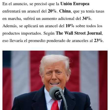
Unión Europea
En el anuncio, se precisó que la
20%
China
enfrentará un arancel del
.
, que ya tenía tasas
34%
en marcha, sufrirá un aumento adicional del
.
10%
Además, se aplicará un arancel del
sobre todos los
The Wall Street Journal
productos importados. Según
,
23%
eso llevaría el promedio ponderado de aranceles al
.