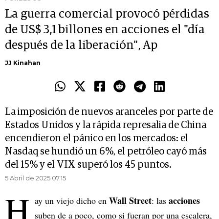
La guerra comercial provocó pérdidas
de US$ 3,1 billones en acciones el "día
después de la liberación", Ap
JJ Kinahan
La imposición de nuevos aranceles por parte de
Estados Unidos y la rápida represalia de China
encendieron el pánico en los mercados: el
Nasdaq se hundió un 6%, el petróleo cayó más
del 15% y el VIX superó los 45 puntos.
5 Abril de 2025 07.15
H
Wall Street
acciones
ay un viejo dicho en
: las
suben de a poco, como si fueran por una escalera,