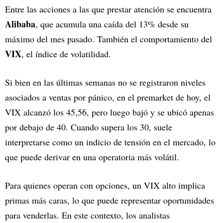
Entre las acciones a las que prestar atención se encuentra
Alibaba
, que acumula una caída del 13% desde su
máximo del mes pasado. También el comportamiento del
VIX
, el índice de volatilidad.
Si bien en las últimas semanas no se registraron niveles
asociados a ventas por pánico, en el premarket de hoy, el
VIX alcanzó los 45,56, pero luego bajó y se ubicó apenas
por debajo de 40. Cuando supera los 30, suele
interpretarse como un indicio de tensión en el mercado, lo
que puede derivar en una operatoria más volátil.
Para quienes operan con opciones, un VIX alto implica
primas más caras, lo que puede representar oportunidades
para venderlas. En este contexto, los analistas