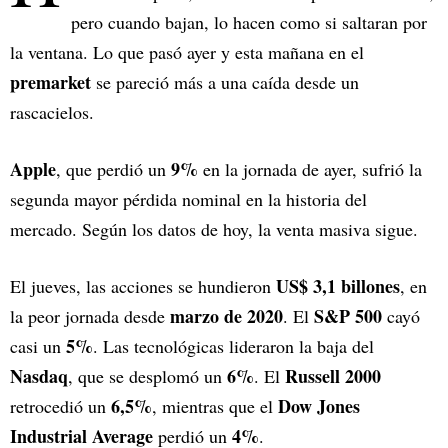
pero cuando bajan, lo hacen como si saltaran por
la ventana. Lo que pasó ayer y esta mañana en el
premarket
se pareció más a una caída desde un
rascacielos.
Apple
9%
, que perdió un
en la jornada de ayer, sufrió la
segunda mayor pérdida nominal en la historia del
mercado. Según los datos de hoy, la venta masiva sigue.
US$ 3,1 billones
El jueves, las acciones se hundieron
, en
marzo de 2020
S&P 500
la peor jornada desde
. El
cayó
5%
casi un
. Las tecnológicas lideraron la baja del
Nasdaq
6%
Russell 2000
, que se desplomó un
. El
6,5%
Dow Jones
retrocedió un
, mientras que el
Industrial Average
4%
perdió un
.