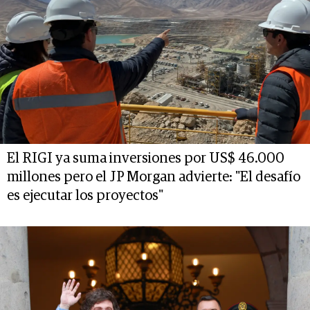
El RIGI ya suma inversiones por US$ 46.000
millones pero el JP Morgan advierte: "El desafío
es ejecutar los proyectos"