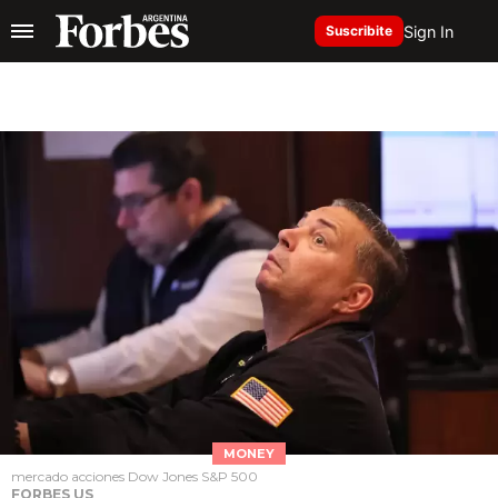
Sign In
Suscribite
MONEY
mercado acciones Dow Jones S&P 500
FORBES US