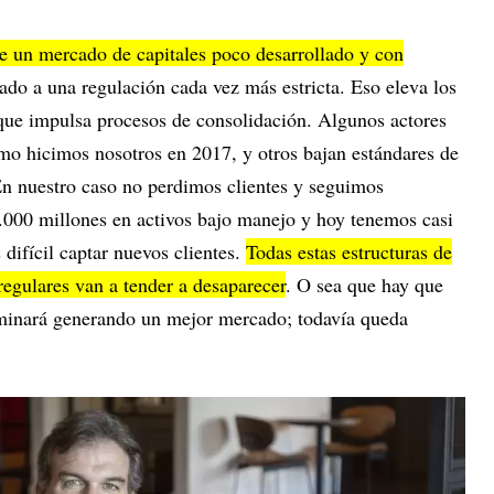
e un mercado de capitales poco desarrollado y con
ado a una regulación cada vez más estricta. Eso eleva los
o que impulsa procesos de consolidación. Algunos actores
omo hicimos nosotros en 2017, y otros bajan estándares de
En nuestro caso no perdimos clientes y seguimos
00 millones en activos bajo manejo y hoy tenemos casi
difícil captar nuevos clientes.
Todas estas estructuras de
regulares van a tender a desaparecer
. O sea que hay que
rminará generando un mejor mercado; todavía queda