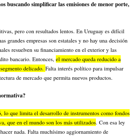
ños buscando simplificar las emisiones de menor porte,
itivas, pero con resultados lentos. En Uruguay es difícil
as grandes empresas son estatales y no hay una decisión
nales resuelven su financiamiento en el exterior y las
édito bancario. Entonces,
el mercado queda reducido a
 segmento delicado.
Falta interés político para impulsar
itectura de mercado que permita nuevos productos.
 normativa?
, lo que limita el desarrollo de instrumentos como fondos
tiva, que en el mundo son los más utilizados
. Con esa ley
 hacer nada. Falta muchísimo aggiornamiento de