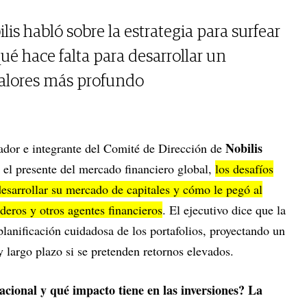
lis habló sobre la estrategia para surfear
 qué hace falta para desarrollar un
alores más profundo
Nobilis
dador e integrante del Comité de Dirección de
ó el presente del mercado financiero global,
los desafíos
esarrollar su mercado de capitales y cómo le pegó al
deros y otros agentes financieros
. El ejecutivo dice que la
 planificación cuidadosa de los portafolios, proyectando un
y largo plazo si se pretenden retornos elevados.
cional y qué impacto tiene en las inversiones? La