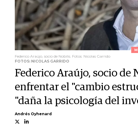
M
Federico Araújo, socio de Nobilis. Fotos: Nicolas Garrido
FOTOS: NICOLAS GARRIDO
Federico Araújo, socio de 
enfrentar el "cambio estruc
"daña la psicología del inv
Andrés Oyhenard