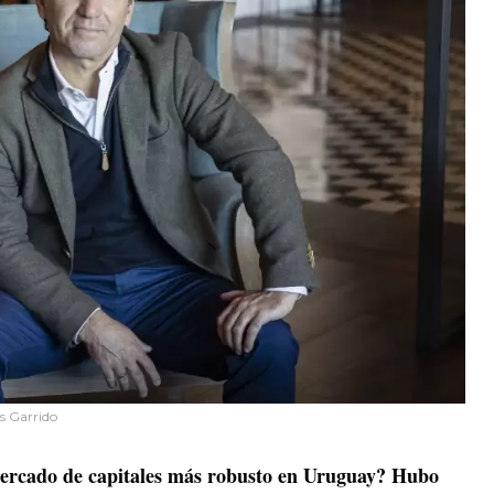
as Garrido
mercado de capitales más robusto en Uruguay? Hubo