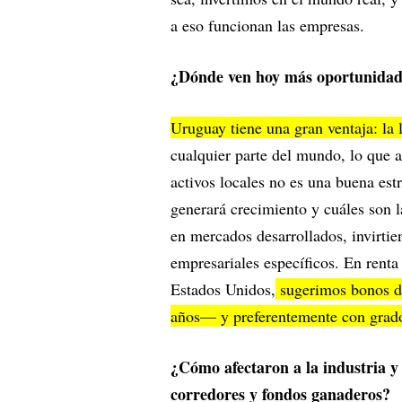
a eso funcionan las empresas.
¿Dónde ven hoy más oportunidade
Uruguay tiene una gran ventaja: la 
cualquier parte del mundo, lo que a
activos locales no es una buena est
generará crecimiento y cuáles son 
en mercados desarrollados, invirtie
empresariales específicos. En renta 
Estados Unidos,
sugerimos bonos d
años— y preferentemente con grado
¿Cómo afectaron a la industria y 
corredores y fondos ganaderos?