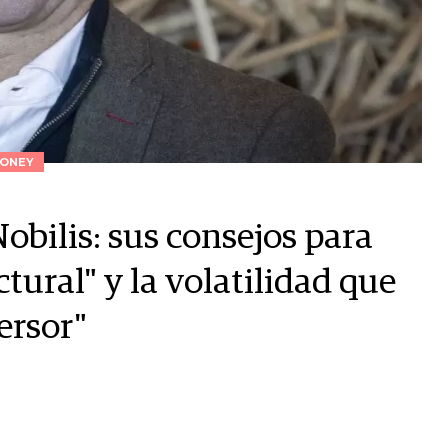
ONEY
Nobilis: sus consejos para
tural" y la volatilidad que
ersor"