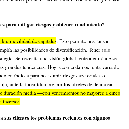
s para mitigar riesgos y obtener rendimiento?
libre movilidad de capitales
. Esto permite invertir en
mplía las posibilidades de diversificación. Tener solo
rategia. Se necesita una visión global, entender dónde se
las grandes tendencias. Hoy recomendamos renta variable
ndo en índices para no asumir riesgos sectoriales o
fija, ante la incertidumbre por los niveles de deuda en
e duración media —con vencimientos no mayores a cinco
 inversor.
a sus clientes los problemas recientes con algunos