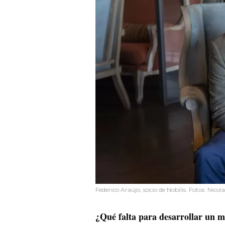
Federico Araújo, socio de Nobilis. Fotos: Nicol
¿Qué falta para desarrollar un 