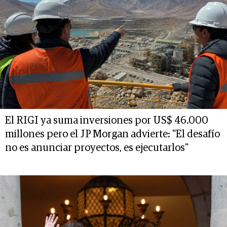
El RIGI ya suma inversiones por US$ 46.000
millones pero el JP Morgan advierte: "El desafío
no es anunciar proyectos, es ejecutarlos"