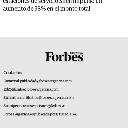
estaciones de servicio Shell impulsó un
aumento de 38% en el monto total
Contactos
Comercial:
publicidad@forbesargentina.com
Editorial:
info@forbesargentina.com
Summit:
summitforbes@forbesargentina.com
Suscripciones:
suscripciones@forbes.ar
Forbes Argentina es publicada por HT Media SA.