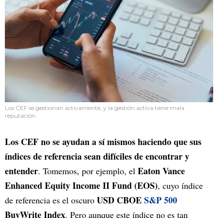
Los CEF se gestionan activamente, y la gestión activa tiene mala
reputación.
Los CEF no se ayudan a sí mismos haciendo que sus
índices de referencia sean difíciles de encontrar y
entender
Eaton Vance
. Tomemos, por ejemplo, el
Enhanced Equity Income II Fund (EOS)
, cuyo índice
USD CBOE
S&P 500
de referencia es el oscuro
BuyWrite Index
. Pero aunque este índice no es tan