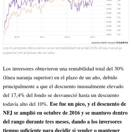
Los inversores obtuvieron una rentabilidad total del 30% (línea naranja
superior) en el plazo de un año.
Los inversores obtuvieron una rentabilidad total del 30%
(línea naranja superior) en el plazo de un año, debido
principalmente a que el descuento inusualmente elevado
del 17,4% del fondo se desvaneció hasta un descuento
Ese fue un pico, y el descuento de
todavía alto del 10%.
NFJ se amplió en octubre de 2016 y se mantuvo dentro
del rango durante tres meses, dando a los inversores
tiempo suficiente para decidir si vender o mantener