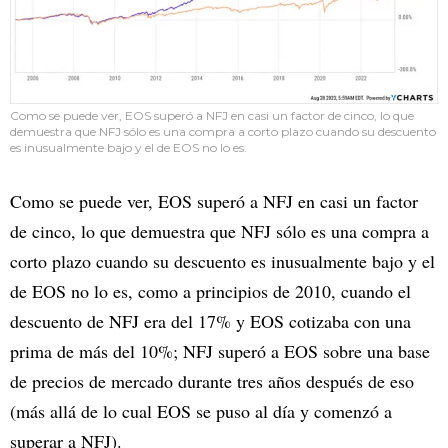
Como se puede ver, EOS superó a NFJ en casi un factor de cinco, lo que
demuestra que NFJ sólo es una compra a corto plazo cuando su descuento
es inusualmente bajo y el de EOS no lo es.
Como se puede ver, EOS superó a NFJ en casi un factor
de cinco, lo que demuestra que NFJ sólo es una compra a
corto plazo cuando su descuento es inusualmente bajo y el
de EOS no lo es, como a principios de 2010, cuando el
descuento de NFJ era del 17% y EOS cotizaba con una
prima de más del 10%; NFJ superó a EOS sobre una base
de precios de mercado durante tres años después de eso
(más allá de lo cual EOS se puso al día y comenzó a
superar a NFJ).