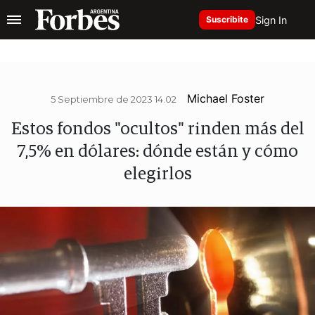
Sign In
Suscribite
Michael Foster
5 Septiembre de 2023 14.02
Estos fondos "ocultos" rinden más del
7,5% en dólares: dónde están y cómo
elegirlos