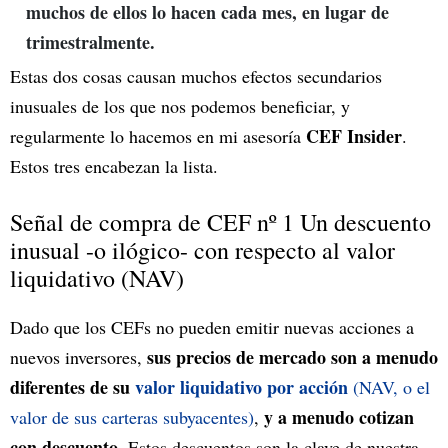
muchos de ellos lo hacen cada mes, en lugar de
trimestralmente.
Estas dos cosas causan muchos efectos secundarios
inusuales de los que nos podemos beneficiar, y
CEF Insider
regularmente lo hacemos en mi asesoría
.
Estos tres encabezan la lista.
Señal de compra de CEF nº 1 Un descuento
inusual -o ilógico- con respecto al valor
liquidativo (NAV)
Dado que los CEFs no pueden emitir nuevas acciones a
sus precios de mercado son a menudo
nuevos inversores,
diferentes de su
valor liquidativo por acción
(NAV, o el
y a menudo cotizan
valor de sus carteras subyacentes)
,
con descuento
. Estos descuentos son la clave de nuestra