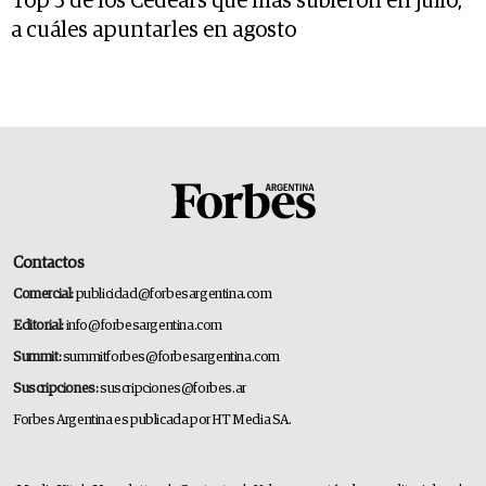
Top 5 de los Cedears que más subieron en julio,
a cuáles apuntarles en agosto
Contactos
Comercial:
publicidad@forbesargentina.com
Editorial:
info@forbesargentina.com
Summit:
summitforbes@forbesargentina.com
Suscripciones:
suscripciones@forbes.ar
Forbes Argentina es publicada por HT Media SA.