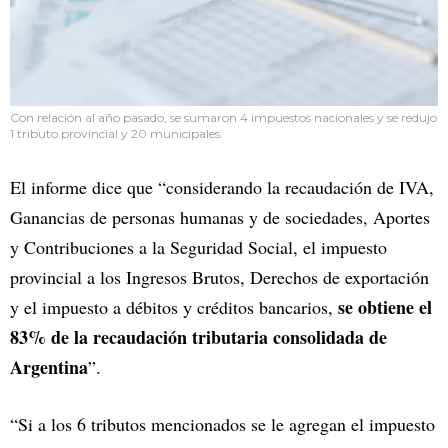
Con relación al año pasado, se sumaron 4 impuestos nacionales y se redujo
1 tributo provincial y 20 municipales.
El informe dice que “considerando la recaudación de IVA,
Ganancias de personas humanas y de sociedades, Aportes
y Contribuciones a la Seguridad Social, el impuesto
provincial a los Ingresos Brutos, Derechos de exportación
se obtiene el
y el impuesto a débitos y créditos bancarios,
83% de la recaudación tributaria consolidada de
Argentina
”.
“Si a los 6 tributos mencionados se le agregan el impuesto