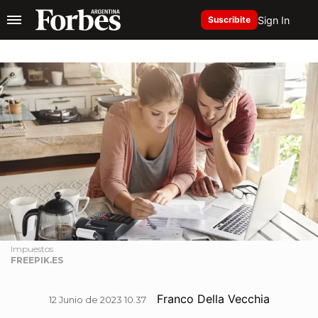
Sign In
Suscribite
Impuestos
FREEPIK.ES
Franco Della Vecchia
12 Junio de 2023 10.37