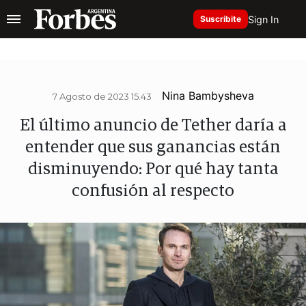
Sign In
Suscribite
Nina Bambysheva
7 Agosto de 2023 15.43
El último anuncio de Tether daría a
entender que sus ganancias están
disminuyendo: Por qué hay tanta
confusión al respecto