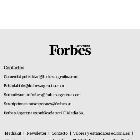
Contactos
Comercial:
publicidad@forbesargentina.com
Editorial:
info@forbesargentina.com
Summit:
summitforbes@forbesargentina.com
Suscripciones:
suscripciones@forbes.ar
Forbes Argentina es publicada por HT Media SA.
MediaKit
|
Newsletter
|
Contacto
|
Valores y estándares editoriales
|