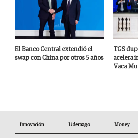
El Banco Central extendió el
TGS dupl
swap con China por otros 5 años
acelera 
Vaca Mu
Innovación
Liderazgo
Money