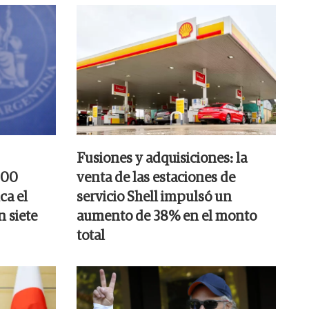
Fusiones y adquisiciones: la
000
venta de las estaciones de
ca el
servicio Shell impulsó un
n siete
aumento de 38% en el monto
total