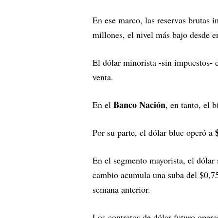
En ese marco, las reservas brutas i
millones, el nivel más bajo desde 
El dólar minorista -sin impuestos-
venta.
Banco Nación
En el
, en tanto, el 
Por su parte, el dólar blue operó a
En el segmento mayorista, el dólar 
cambio acumula una suba del $0,75 
semana anterior.
Los contratos de dólar futuro oper