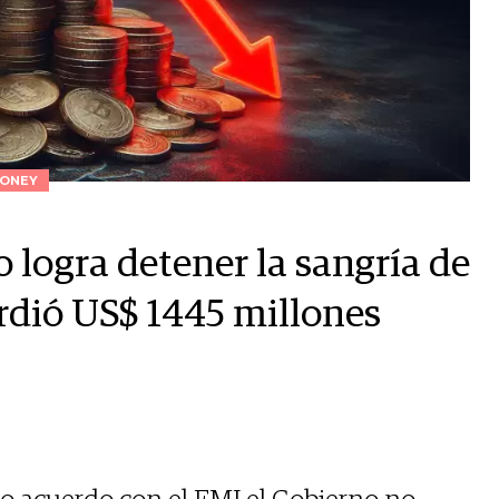
ONEY
 logra detener la sangría de
erdió US$ 1445 millones