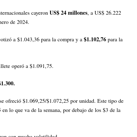
US$ 24 millones
nternacionales cayeron
, a US$ 26.222
enero de 2024.
$1.102,76
 cotizó a $1.043,36 para la compra y a
para la
billete operó a $1.091,75.
$1.300.
se ofreció $1.069,25/$1.072,25 por unidad. Este tipo de
en lo que va de la semana, por debajo de los $3 de la
aron con mucha volatilidad.