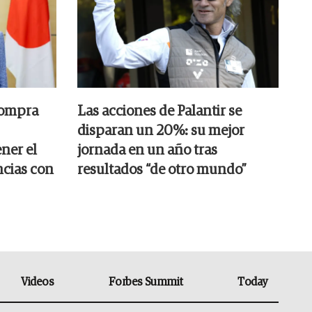
compra
Las acciones de Palantir se
disparan un 20%: su mejor
ner el
jornada en un año tras
ncias con
resultados “de otro mundo”
Videos
Forbes Summit
Today