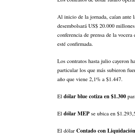
Al inicio de la jornada, caían ante
desembolsará US$ 20.000 millones, 
conferencia de prensa de la vocera 
esté confirmada.
Los contratos hasta julio cayeron ha
particular los que más subieron fue
año que viene 2,1% a $1.447.
dólar blue cotiza en $1.300
El
para
dólar MEP
El
se ubica en $1.293,5
Contado con Liquidació
El dólar