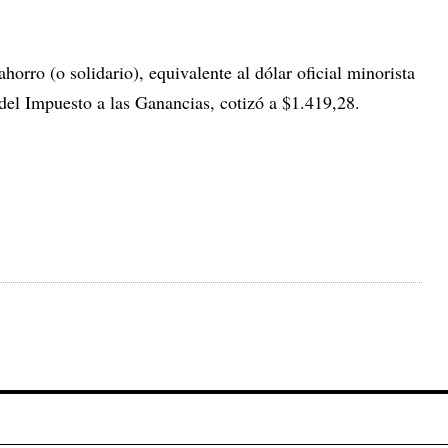
r ahorro (o solidario), equivalente al dólar oficial minorista
el Impuesto a las Ganancias, cotizó a $1.419,28.