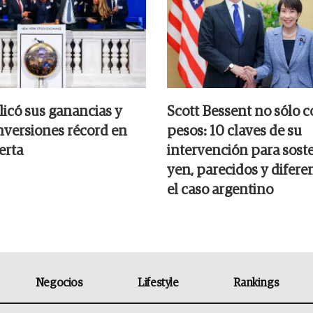
icó sus ganancias y
Scott Bessent no sólo 
inversiones récord en
pesos: 10 claves de su
erta
intervención para soste
yen, parecidos y difere
el caso argentino
Negocios
Lifestyle
Rankings