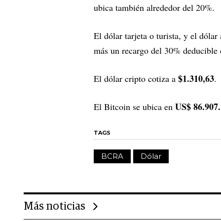
ubica también alrededor del 20%.
El dólar tarjeta o turista, y el dóla
más un recargo del 30% deducible d
$1.310,63
El dólar cripto cotiza a
.
US$ 86.907.
El Bitcoin se ubica en
TAGS
BCRA
Dólar
Más noticias