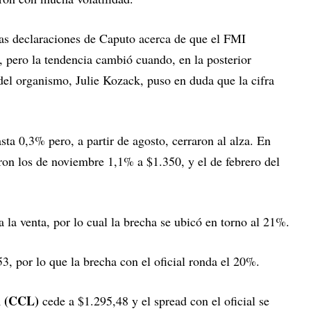
 las declaraciones de Caputo acerca de que el FMI
pero la tendencia cambió cuando, en la posterior
del organismo, Julie Kozack, puso en duda que la cifra
sta 0,3% pero, a partir de agosto, cerraron al alza. En
ron los de noviembre 1,1% a $1.350, y el de febrero del
 la venta, por lo cual la brecha se ubicó en torno al 21%.
3, por lo que la brecha con el oficial ronda el 20%.
n (CCL)
cede a $1.295,48 y el spread con el oficial se