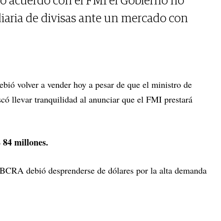
o acuerdo con el FMI el Gobierno no
diaria de divisas ante un mercado con
bió volver a vender hoy a pesar de que el ministro de
scó llevar tranquilidad al anunciar que el FMI prestará
 84 millones.
l BCRA debió desprenderse de dólares por la alta demanda