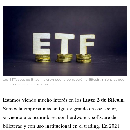
Los ETFs spot de Bitcoin dieron buena percepción a Bitcoin, mientras que
el mercado de altcoins se saturó.
Layer 2 de Bitcoin
Estamos viendo mucho interés en los
.
Somos la empresa más antigua y grande en ese sector,
sirviendo a consumidores con hardware y software de
billeteras y con uso institucional en el trading. En 2021