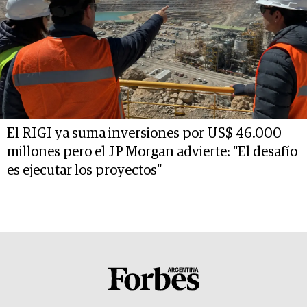
El RIGI ya suma inversiones por US$ 46.000
millones pero el JP Morgan advierte: "El desafío
es ejecutar los proyectos"