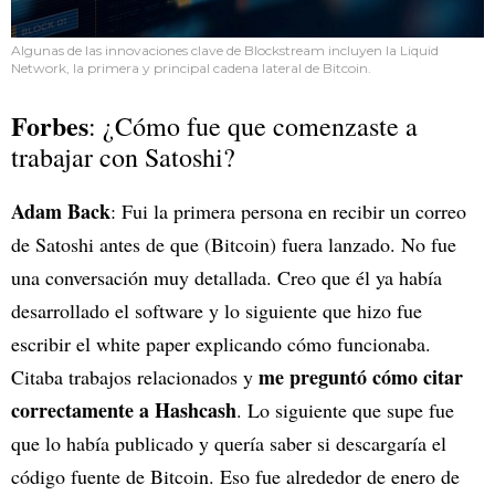
Algunas de las innovaciones clave de Blockstream incluyen la Liquid
Network, la primera y principal cadena lateral de Bitcoin.
Forbes
: ¿Cómo fue que comenzaste a
trabajar con Satoshi?
Adam Back
: Fui la primera persona en recibir un correo
de Satoshi antes de que (Bitcoin) fuera lanzado. No fue
una conversación muy detallada. Creo que él ya había
desarrollado el software y lo siguiente que hizo fue
escribir el white paper explicando cómo funcionaba.
me preguntó cómo citar
Citaba trabajos relacionados y
correctamente a Hashcash
. Lo siguiente que supe fue
que lo había publicado y quería saber si descargaría el
código fuente de Bitcoin. Eso fue alrededor de enero de