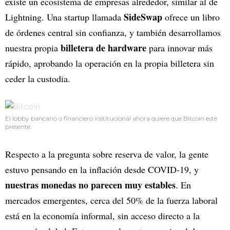
existe un ecosistema de empresas alrededor, similar al de
SideSwap
Lightning. Una startup llamada
ofrece un libro
de órdenes central sin confianza, y también desarrollamos
billetera de hardware
nuestra propia
para innovar más
rápido, aprobando la operación en la propia billetera sin
ceder la custodia.
El lobby bancario o financiero institucional ahora quiere que Bitcoin esté
presente.
Respecto a la pregunta sobre reserva de valor, la gente
estuvo pensando en la inflación desde COVID-19, y
nuestras monedas no parecen muy estables
. En
mercados emergentes, cerca del 50% de la fuerza laboral
está en la economía informal, sin acceso directo a la