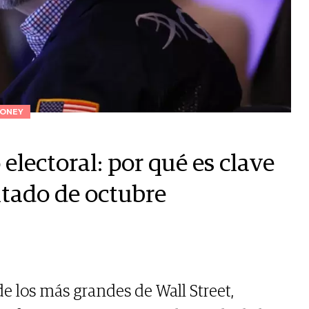
ONEY
lectoral: por qué es clave
ultado de octubre
e los más grandes de Wall Street,