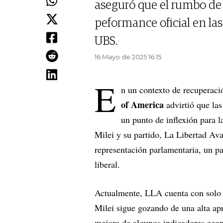
aseguró que el rumbo de
peformance oficial en las
UBS.
16 Mayo de 2025 16.15
E
n un contexto de recuperaci
of America
advirtió que las
un punto de inflexión para l
Milei y su partido, La Libertad Av
representación parlamentaria, un pa
liberal.
Actualmente, LLA cuenta con solo 
Milei sigue gozando de una alta ap
mejora de algunos indicadores econ