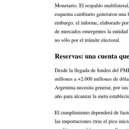
Monetario. El respaldo multilateral
esquema cambiario generaron una fu
embargo, el informe, elaborado po
de mercados emergentes la entidad d
no sólo por el trámite electoral.
Reservas: una cuenta qu
Desde la llegada de fondos del FMI,
millones a +2.000 millones de dólare
Argentina necesita generar, por su
año para alcanzar la meta estableci
El cumplimiento dependerá de facto
las importaciones (tras el pico inici