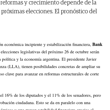
 reformas y crecimiento depende de la
 próximas elecciones. El pronóstico del
Bank
ón económica incipiente y estabilización financiera,
 elecciones legislativas del próximo 26 de octubre serán
a política y la economía argentina. El presidente Javier
anza (LLA), tienen posibilidades concretas de ampliar su
so clave para avanzar en reformas estructurales de corte
el 16% de los diputados y el 11% de los senadores, pero
robación ciudadana. Esto se da en paralelo con una
ómicos y una mayor estabilidad financiera gracias al