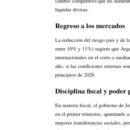
cambio competitivo que no alimente 
liquidar divisas.
Regreso a los mercados
La reducción del riesgo país y de l
entre 10% y 11%) sugiere que Argen
internacionales en el corto o medi
año, si las condiciones externas so
principios de 2026.
Disciplina fiscal y poder 
En materia fiscal, el gobierno de J
en el primer trimestre, apuntando a
mayores transferencias sociales, pe