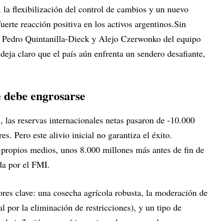
, la flexibilización del control de cambios y un nuevo
erte reacción positiva en los activos argentinos.Sin
r Pedro Quintanilla-Dieck y Alejo Czerwonko del equipo
eja claro que el país aún enfrenta un sendero desafiante,
e debe engrosarse
 las reservas internacionales netas pasaron de -10.000
s. Pero este alivio inicial no garantiza el éxito.
s propios medios, unos 8.000 millones más antes de fin de
da por el FMI.
res clave: una cosecha agrícola robusta, la moderación de
al por la eliminación de restricciones), y un tipo de