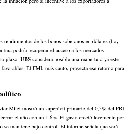
la inflación pero sí incentive a los exportadores a
os rendimientos de los bonos soberanos en dólares (hoy
tina podría recuperar el acceso a los mercados
UBS
ano plazo.
considera posible una reapertura ya este
n favorables. El FMI, más cauto, proyecta ese retorno para
político
avier Milei mostró un superávit primario del 0,5% del PBI
 cerrar el año con un 1,6%. El gasto creció levemente por
ro se mantiene bajo control. El informe señala que será