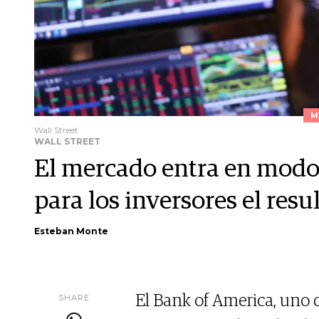
M
Wall Street
WALL STREET
El mercado entra en modo e
para los inversores el res
Esteban Monte
SHARE
El Bank of America, uno d