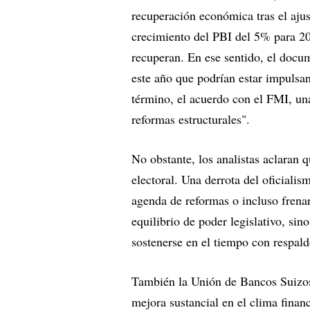
recuperación económica tras el ajus
crecimiento del PBI del 5% para 20
recuperan. En ese sentido, el docu
este año que podrían estar impulsan
término, el acuerdo con el FMI, una
reformas estructurales".
No obstante, los analistas aclaran 
electoral. Una derrota del oficial
agenda de reformas o incluso frenarl
equilibrio de poder legislativo, sin
sostenerse en el tiempo con respaldo
También la Unión de Bancos Suizos
mejora sustancial en el clima finan