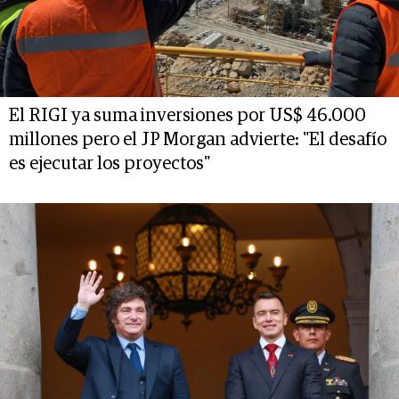
El RIGI ya suma inversiones por US$ 46.000
millones pero el JP Morgan advierte: "El desafío
es ejecutar los proyectos"