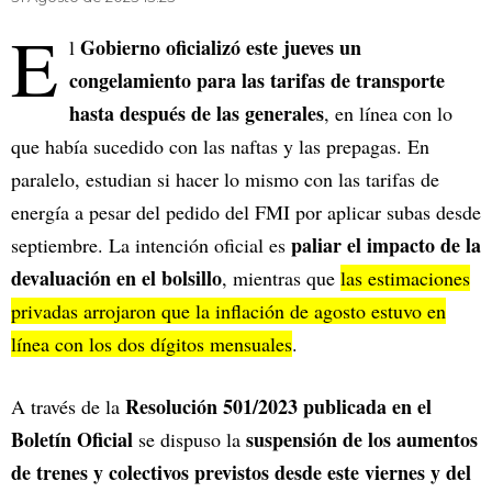
E
Gobierno oficializó este jueves un
l
congelamiento para las tarifas de transporte
hasta después de las generales
, en línea con lo
que había sucedido con las naftas y las prepagas. En
paralelo, estudian si hacer lo mismo con las tarifas de
energía a pesar del pedido del FMI por aplicar subas desde
paliar el impacto de la
septiembre. La intención oficial es
devaluación en el bolsillo
, mientras que
las estimaciones
privadas arrojaron que la inflación de agosto estuvo en
línea con los dos dígitos mensuales
.
Resolución 501/2023 publicada en el
A través de la
Boletín Oficial
suspensión de los aumentos
se dispuso la
de trenes y colectivos previstos desde este viernes y del