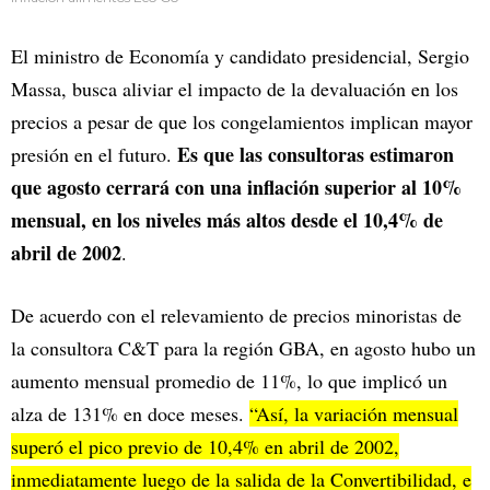
El ministro de Economía y candidato presidencial, Sergio
Massa, busca aliviar el impacto de la devaluación en los
precios a pesar de que los congelamientos implican mayor
Es que las consultoras estimaron
presión en el futuro.
que agosto cerrará con una inflación superior al 10%
mensual, en los niveles más altos desde el 10,4% de
abril de 2002
.
De acuerdo con el relevamiento de precios minoristas de
la consultora C&T para la región GBA, en agosto hubo un
aumento mensual promedio de 11%, lo que implicó un
alza de 131% en doce meses.
“Así, la variación mensual
superó el pico previo de 10,4% en abril de 2002,
inmediatamente luego de la salida de la Convertibilidad, e