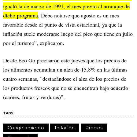
igualó la de marzo de 1991, el mes previo al arranque de
dicho programa
. Debe notarse que agosto es un mes
favorable desde el punto de vista estacional, ya que la
inflación suele moderarse luego del pico que tiene en julio
por el turismo”, explicaron.
Desde Eco Go precisaron este jueves que los precios de
los alimentos acumulan un alza de 15,8% en las últimas
cuatro semanas, “destacándose el alza de los precios de
los productos frescos que no se encuentran bajo acuerdo
(carnes, frutas y verduras)”.
TAGS
Congelamiento
Inflación
Precios