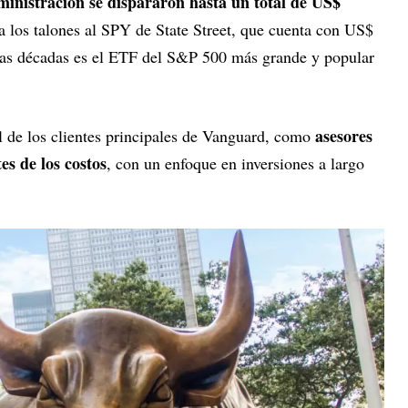
dministración se dispararon hasta un total de US$
sa los talones al SPY de State Street, que cuenta con US$
ias décadas es el ETF del S&P 500 más grande y popular
asesores
il de los clientes principales de Vanguard, como
es de los costos
, con un enfoque en inversiones a largo