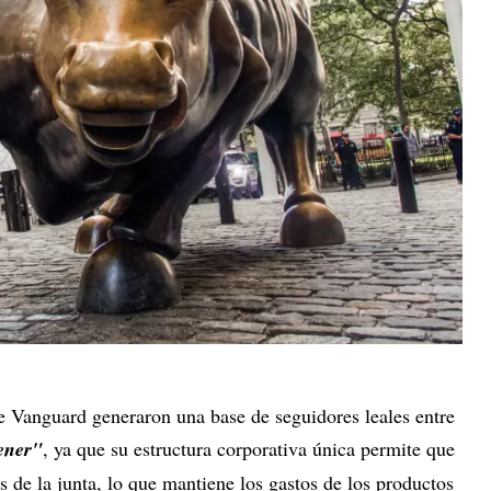
e Vanguard generaron una base de seguidores leales entre
ener"
, ya que su estructura corporativa única permite que
s de la junta, lo que mantiene los gastos de los productos