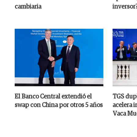
cambiaria
inversor
El Banco Central extendió el
TGS dupl
swap con China por otros 5 años
acelera 
Vaca Mu