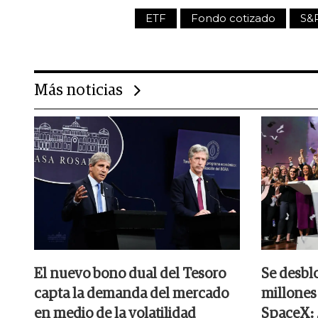
ETF
Fondo cotizado
S&
Más noticias
El nuevo bono dual del Tesoro
Se desbl
capta la demanda del mercado
millones
en medio de la volatilidad
SpaceX: ¿