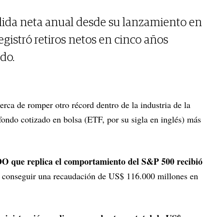
lida neta anual desde su lanzamiento en
gistró retiros netos en cinco años
do.
erca de romper otro récord dentro de la industria de la
 fondo cotizado en bolsa (ETF, por su sigla en inglés) más
OO que replica el comportamiento del S&P 500 recibió
 conseguir una recaudación de US$ 116.000 millones en