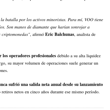
a batalla por los activos minoristas. Para mí, VOO tiene
odos. Son manos de diamante que harían sonrojar a
Eric Balchunas
as criptomonedas"
, afirmó
, analista de
 los operadores profesionales
debido a su alta liquidez
rgo, su mayor volumen de operaciones suele generar un
ones.
ca sufrió una salida neta anual desde su lanzamiento
ó retiros netos en cinco años durante ese mismo período.