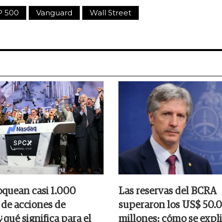
P 500
Vanguard
Wall Street
oquean casi 1.000
Las reservas del BCRA
 de acciones de
superaron los US$ 50.
qué significa para el
millones: cómo se expli