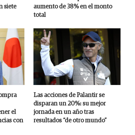
n siete
aumento de 38% en el monto
total
compra
Las acciones de Palantir se
disparan un 20%: su mejor
ner el
jornada en un año tras
ncias con
resultados “de otro mundo”