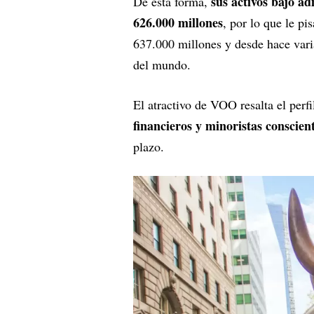
sus activos bajo a
De esta forma,
626.000 millones
, por lo que le pi
637.000 millones y desde hace var
del mundo.
El atractivo de VOO resalta el perf
financieros y minoristas conscient
plazo.