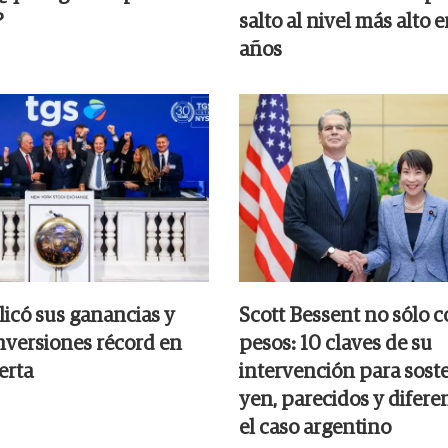
?
salto al nivel más alto e
años
icó sus ganancias y
Scott Bessent no sólo 
inversiones récord en
pesos: 10 claves de su
erta
intervención para soste
yen, parecidos y difere
el caso argentino