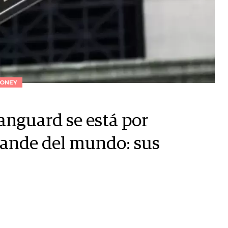
ONEY
anguard se está por
rande del mundo: sus