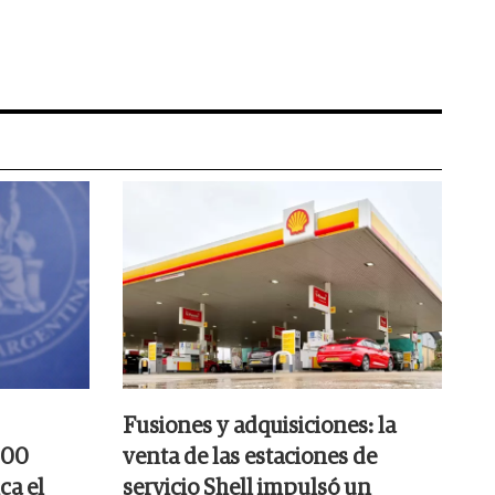
Fusiones y adquisiciones: la
000
venta de las estaciones de
ca el
servicio Shell impulsó un