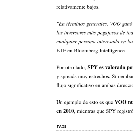
relativamente bajos.
"En términos generales, VOO ganó l
los inversores más pegajosos de t
cualquier persona interesada en l
ETF en Bloomberg Intelligence.
SPY es valorado por
Por otro lado,
y spreads muy estrechos. Sin emba
flujo significativo en ambas direcci
VOO nun
Un ejemplo de esto es que
en 2010
, mientras que SPY registr
TAGS