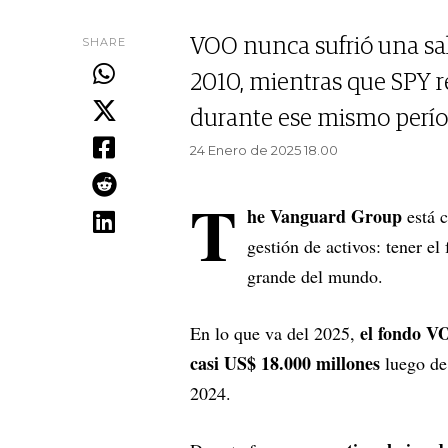
SHARE
VOO nunca sufrió una sa
2010, mientras que SPY re
durante ese mismo perío
24 Enero de 2025 18.00
T
he Vanguard Group
está c
gestión de activos: tener el
grande del mundo.
el fondo V
En lo que va del 2025,
casi US$ 18.000 millones
luego de
2024.