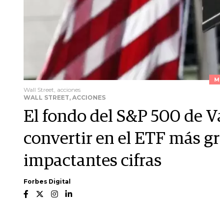
M
Wall Street, acciones
WALL STREET, ACCIONES
El fondo del S&P 500 de V
convertir en el ETF más g
impactantes cifras
Forbes Digital