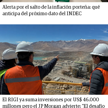
Alerta por el salto de la inflación porteña: qué
anticipa del próximo dato del INDEC
El RIGI ya suma inversiones por US$ 46.000
millones pero el JP Morgan advierte: "El desafío